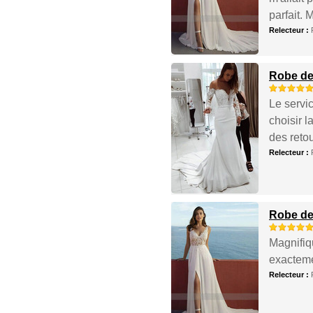
parfait. 
Relecteur :
Robe de
Le servic
choisir l
des retou
Relecteur :
Robe de 
Magnifiqu
exactemen
Relecteur :