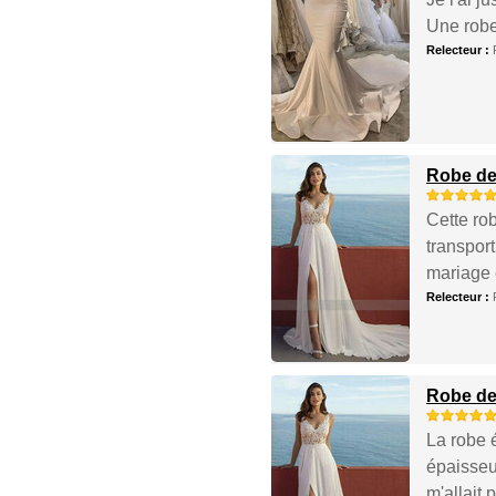
Une robe 
Relecteur :
Robe de 
Cette rob
transport
mariage e
Relecteur :
Robe de 
La robe é
épaisseur
m'allait