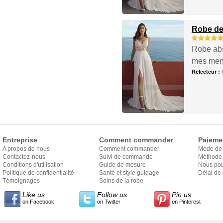
Robe de 
Robe abs
mes mensu
Relecteur :
Entreprise
Comment commander
Paieme
A propos de nous
Comment commander
Mode de
Contactez-nous
Suivi de commande
Méthode 
Conditions d'utilisation
Guide de mesure
Nous pou
Politique de confidentialité
Santé et style guidage
Délai de 
Témoignages
Soins de la robe
Like us
Follow us
Pin us
on Facebook
on Twitter
on Pinterest