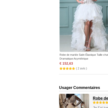
Robe de mariée Satin Élastique Taille chu
Dramatique Asymétrique
€ 152,63
( 2 avis )
Usager Commentaires
Robe de
Je l'ai j