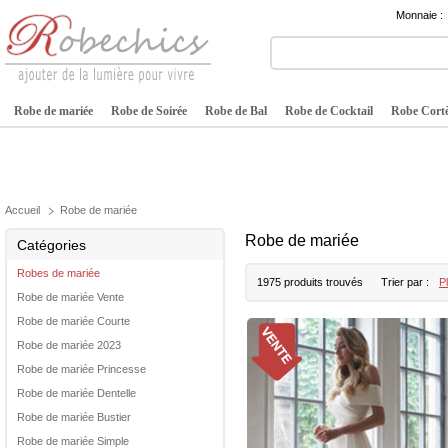
Monnaie :
Robe de mariée
Robe de Soirée
Robe de Bal
Robe de Cocktail
Robe Cortè
Accueil
Robe de mariée
Robe de mariée
Catégories
Robes de mariée
1975 produits trouvés
Trier par :
P
Robe de mariée Vente
Robe de mariée Courte
Robe de mariée 2023
Robe de mariée Princesse
Robe de mariée Dentelle
Robe de mariée Bustier
Robe de mariée Simple