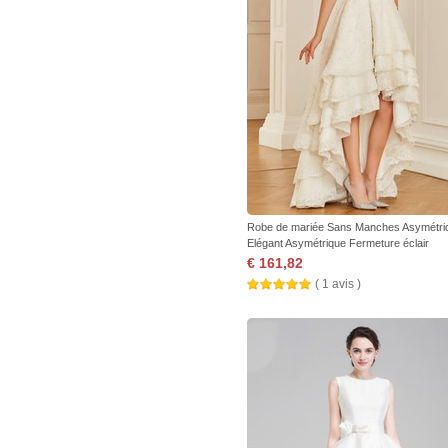
Robe de mariée Sans Manches Asymétri
Elégant Asymétrique Fermeture éclair
€ 161,82
( 1 avis )