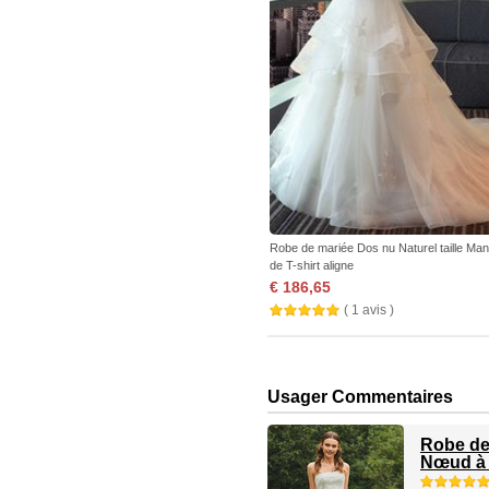
Robe de mariée Dos nu Naturel taille Ma
de T-shirt aligne
€ 186,65
( 1 avis )
Usager Commentaires
Robe de
Nœud à