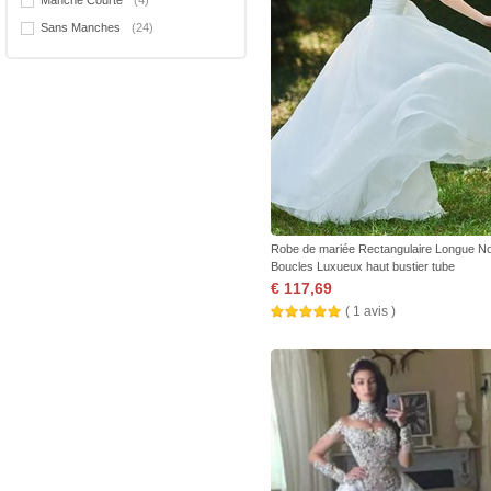
Manche Courte
(4)
Sans Manches
(24)
Robe de mariée Rectangulaire Longue N
Boucles Luxueux haut bustier tube
€ 117,69
( 1 avis )