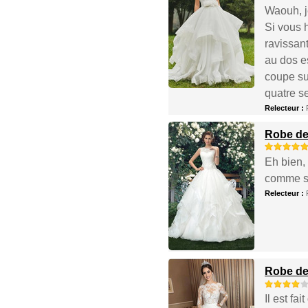
Waouh, je
Si vous h
ravissant
au dos es
coupe su
quatre s
Relecteur :
Robe de
Eh bien, 
comme sur
Relecteur :
Robe de
Il est fa