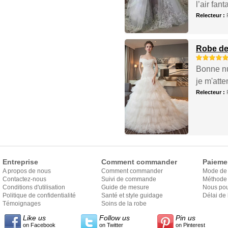
l’air fan
Relecteur :
Robe de
Bonne nui
je m'atten
Relecteur :
Entreprise
Comment commander
Paieme
A propos de nous
Comment commander
Mode de
Contactez-nous
Suivi de commande
Méthode 
Conditions d'utilisation
Guide de mesure
Nous pou
Politique de confidentialité
Santé et style guidage
Délai de 
Témoignages
Soins de la robe
Like us
Follow us
Pin us
on Facebook
on Twitter
on Pinterest