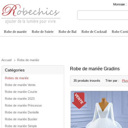
Monnaie :
Robe de mariée
Robe de Soirée
Robe de Bal
Robe de Cocktail
Robe Cortè
Accueil
Robe de mariée
Robe de mariée Gradins
Catégories
Robes de mariée
35 produits trouvés
Trier par :
Plus
Robe de mariée Vente
Robe de mariée Courte
Robe de mariée 2023
Robe de mariée Princesse
Robe de mariée Dentelle
Robe de mariée Bustier
Robe de mariée Simple