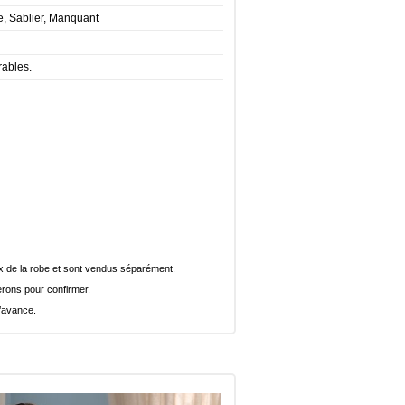
e, Sablier, Manquant
rables.
rix de la robe et sont vendus séparément.
rons pour confirmer.
l’avance.