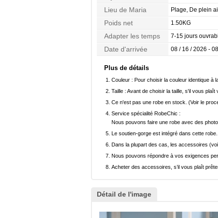
Lieu de Maria
Plage, De plein ai
Poids net
1.50KG
Adapter les temps
7-15 jours ouvrab
Date d'arrivée
08 / 16 / 2026 - 08
Plus de détails
Couleur :
Pour choisir la couleur identique à l
Taille :
Avant de choisir la taille, s'il vous plaît
Ce n'est pas une robe en stock. (Voir le pro
Service spécialité RobeChic :
Nous pouvons faire une robe avec des photos 
Le soutien-gorge est intégré dans cette robe.
Dans la plupart des cas, les accessoires (voi
Nous pouvons répondre à vos exigences pers
Acheter des accessoires, s’il vous plaît prêter
Détail de l'image