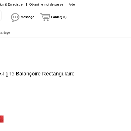
on & Enregistrer
|
Obtenir le mot de passe
|
Aide
Message
Panier( 0 )
mariage
ligne Balançoire Rectangulaire