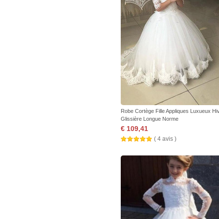
Robe Cortège Fille Appliques Luxueux Hi
Glissière Longue Norme
€ 109,41
( 4 avis )