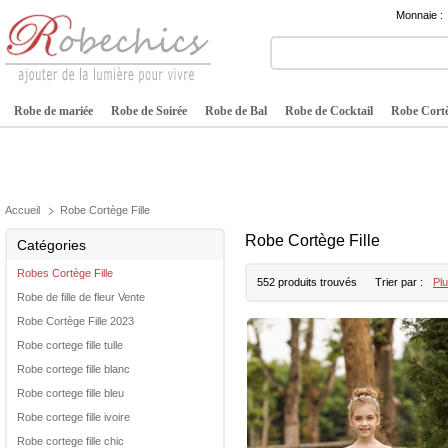
Monnaie :
Robe de mariée
Robe de Soirée
Robe de Bal
Robe de Cocktail
Robe Cortè
Accueil
Robe Cortège Fille
Robe Cortège Fille
Catégories
Robes Cortège Fille
552 produits trouvés
Trier par :
Plu
Robe de fille de fleur Vente
Robe Cortège Fille 2023
Robe cortege fille tulle
Robe cortege fille blanc
Robe cortege fille bleu
Robe cortege fille ivoire
Robe cortege fille chic