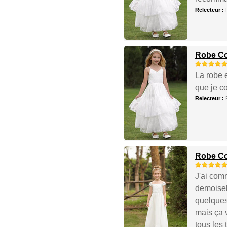
Relecteur :
Robe Cor
La robe e
que je c
Relecteur :
Robe Cor
J'ai com
demoisell
quelques
mais ça v
tous les 