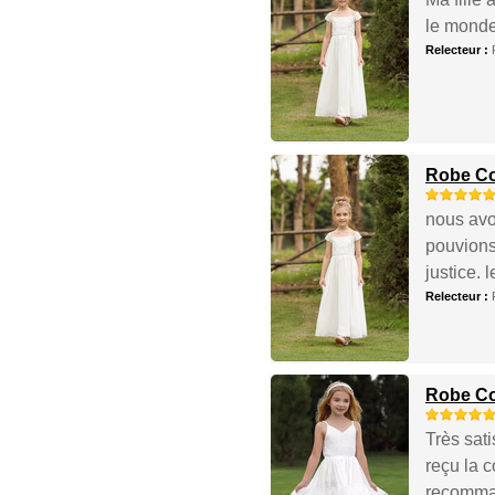
le monde 
Relecteur :
Robe Cor
nous avo
pouvions 
justice. 
Relecteur :
Robe Cor
Très sat
reçu la 
recomma