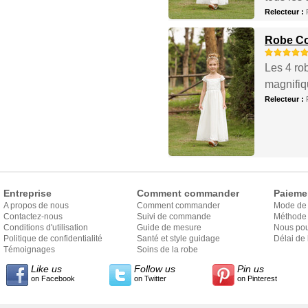
Relecteur :
Robe Cor
Les 4 ro
magnifiqu
Relecteur :
Entreprise
Comment commander
Paieme
A propos de nous
Comment commander
Mode de
Contactez-nous
Suivi de commande
Méthode 
Conditions d'utilisation
Guide de mesure
Nous pou
Politique de confidentialité
Santé et style guidage
Délai de 
Témoignages
Soins de la robe
Like us
Follow us
Pin us
on Facebook
on Twitter
on Pinterest