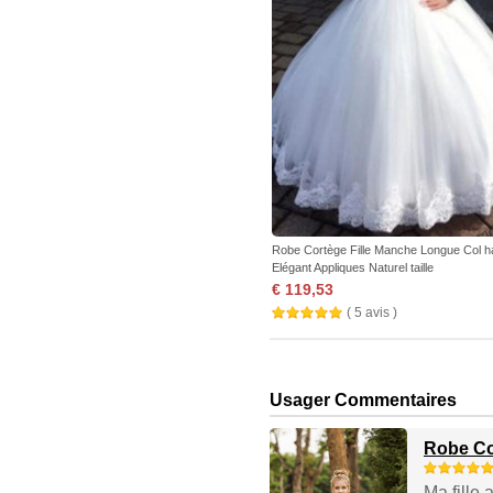
Robe Cortège Fille Manche Longue Col h
Elégant Appliques Naturel taille
€ 119,53
( 5 avis )
Usager Commentaires
Robe Cor
Ma fille 