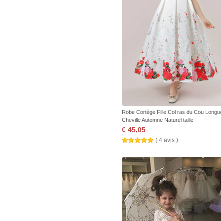
Robe Cortège Fille Col ras du Cou Longu
Cheville Automne Naturel taille
€ 45,05
( 4 avis )