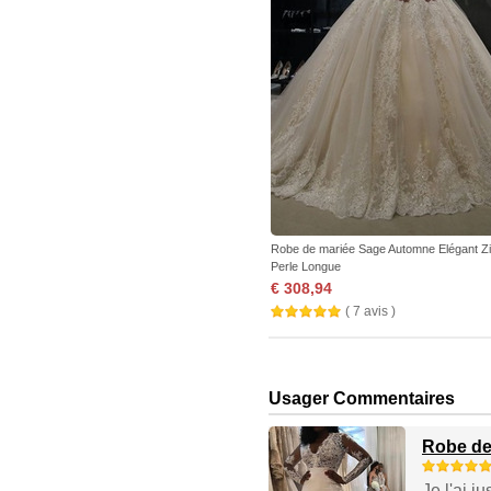
Robe de mariée Sage Automne Elégant Z
Perle Longue
€ 308,94
( 7 avis )
Usager Commentaires
Robe de
Je l'ai j