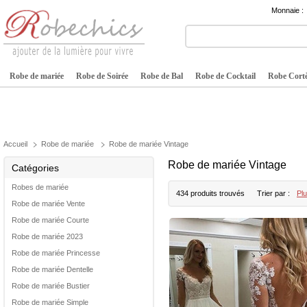
Monnaie :
Robe de mariée
Robe de Soirée
Robe de Bal
Robe de Cocktail
Robe Cortè
Accueil
Robe de mariée
Robe de mariée Vintage
Robe de mariée Vintage
Catégories
Robes de mariée
434 produits trouvés
Trier par :
Plu
Robe de mariée Vente
Robe de mariée Courte
Robe de mariée 2023
Robe de mariée Princesse
Robe de mariée Dentelle
Robe de mariée Bustier
Robe de mariée Simple