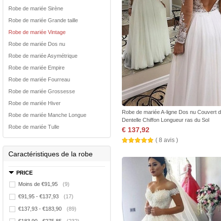
Robe de mariée Sirène
Robe de mariée Grande taille
Robe de mariée Vintage
Robe de mariée Dos nu
Robe de mariée Asymétrique
Robe de mariée Empire
Robe de mariée Fourreau
Robe de mariée Grossesse
Robe de mariée Hiver
Robe de mariée A-ligne Dos nu Couvert 
Robe de mariée Manche Longue
Dentelle Chiffon Longueur ras du Sol
Robe de mariée Tulle
€ 137,92
( 8 avis )
Caractéristiques de la robe
PRICE
Moins de €91,95
(9)
€91,95 - €137,93
(17)
€137,93 - €183,90
(89)