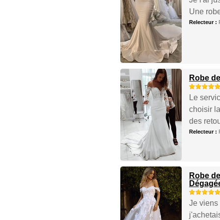
Une robe 
Relecteur :
Robe de
Le servic
choisir l
des retou
Relecteur :
Robe de
Dégagé
Je viens 
j'achetai