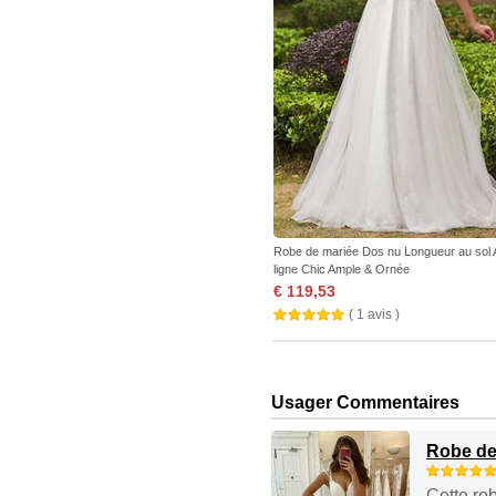
Robe de mariée Dos nu Longueur au sol 
ligne Chic Ample & Ornée
€ 119,53
( 1 avis )
Usager Commentaires
Robe de
Cette rob