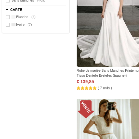
Sans Manches
(409)
CARTE
Blanche
(4)
Ivoire
(7)
Robe de mariée Sans Manches Printemp
Tissu Dentelle Bretelles Spaghetti
€ 139,85
( 7 avis )