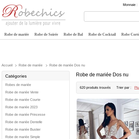
Monnaie :
Robe de mariée
Robe de Soirée
Robe de Bal
Robe de Cocktail
Robe Cortè
Accueil
Robe de mariée
Robe de mariée Dos nu
Robe de mariée Dos nu
Catégories
Robes de mariée
620 produits trouvés
Trier par :
Plu
Robe de mariée Vente
Robe de mariée Courte
Robe de mariée 2023
Robe de mariée Princesse
Robe de mariée Dentelle
Robe de mariée Bustier
Robe de mariée Simple