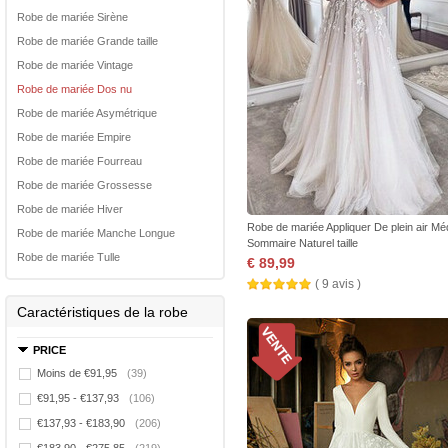
Robe de mariée Sirène
Robe de mariée Grande taille
Robe de mariée Vintage
Robe de mariée Dos nu
Robe de mariée Asymétrique
Robe de mariée Empire
Robe de mariée Fourreau
Robe de mariée Grossesse
Robe de mariée Hiver
Robe de mariée Appliquer De plein air M
Robe de mariée Manche Longue
Sommaire Naturel taille
Robe de mariée Tulle
€ 89,99
( 9 avis )
Caractéristiques de la robe
PRICE
Moins de €91,95
(39)
€91,95 - €137,93
(106)
€137,93 - €183,90
(206)