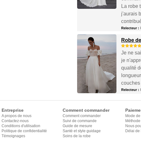
La robe 
j'aurais 
contribué
Relecteur :
Robe de
Je ne sa
je n'app
qualité d
longueur
couches 
Relecteur :
Entreprise
Comment commander
Paieme
A propos de nous
Comment commander
Mode de
Contactez-nous
Suivi de commande
Méthode 
Conditions d'utilisation
Guide de mesure
Nous pou
Politique de confidentialité
Santé et style guidage
Délai de 
Témoignages
Soins de la robe