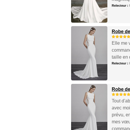
Relecteur :
Robe de 
Elle me v
commande
taille en
Relecteur :
Robe de 
Tout d'ab
avec moi
prévu, e
mes vœux
commandé 