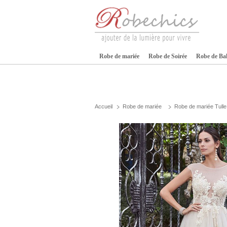
Robe de mariée
Robe de Soirée
Robe de Ba
Accueil
Robe de mariée
Robe de mariée Tulle