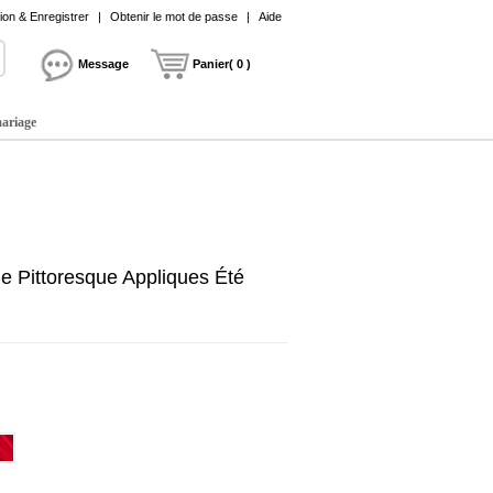
on & Enregistrer
|
Obtenir le mot de passe
|
Aide
Message
Panier( 0 )
mariage
e Pittoresque Appliques Été