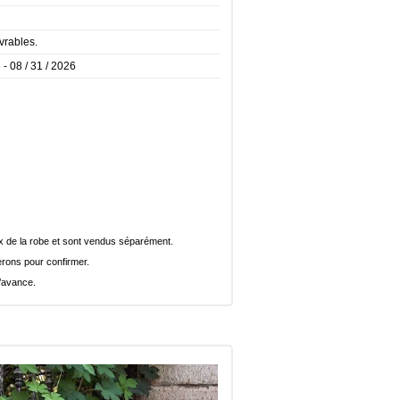
vrables.
 - 08 / 31 / 2026
rix de la robe et sont vendus séparément.
rons pour confirmer.
l’avance.