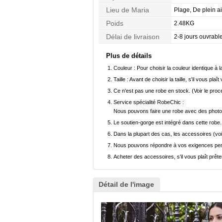
Lieu de Maria
Plage, De plein ai
Poids
2.48KG
Délai de livraison
2-8 jours ouvrabl
Plus de détails
Couleur :
Pour choisir la couleur identique à l
Taille :
Avant de choisir la taille, s'il vous plaît
Ce n'est pas une robe en stock. (Voir le pro
Service spécialité RobeChic :
Nous pouvons faire une robe avec des photos 
Le soutien-gorge est intégré dans cette robe.
Dans la plupart des cas, les accessoires (voi
Nous pouvons répondre à vos exigences pers
Acheter des accessoires, s’il vous plaît prêter
Détail de l'image