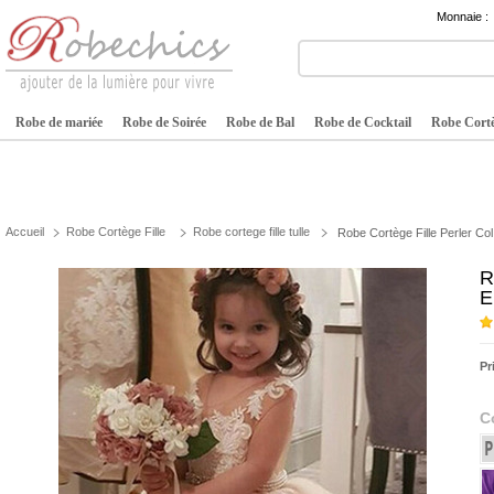
Monnaie :
Robe de mariée
Robe de Soirée
Robe de Bal
Robe de Cocktail
Robe Cortè
Accueil
Robe Cortège Fille
Robe cortege fille tulle
Robe Cortège Fille Perler Co
R
E
Pr
C