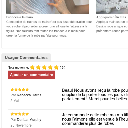
Fronces à la main
Appliques délicates
Conception de ruches de main n'est pas juste décoration pour
Applique main est un dé
votre robe, il peut aider à créer une silhouette flatteuse à la
Design robe unique et 
figure. Nos tailleurs font toutes les fronces à la main pour
présentera robes parfa
créer la forme de la robe parfaite pour vous.
Usager Commentaires
Note moyenne:
( 5 )
Beau! Nous avons reçu la robe pour
supplie de la porter tous les jours de
Par
Rebecca Harris
parfaitement ! Merci pour les belles
3 Mai
Je commande cette robe ma ma fille
nous l'aimons elle est venue à l'heu
Par
Dunbar Murphy
commanderai plus de robes
25 Novembre