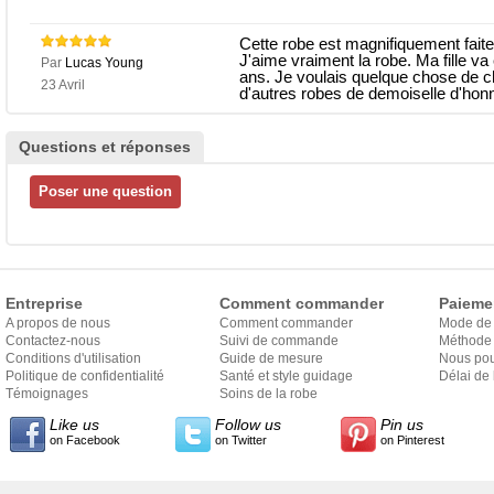
Cette robe est magnifiquement faite
J'aime vraiment la robe. Ma fille va
Par
Lucas Young
ans. Je voulais quelque chose de c
23 Avril
d'autres robes de demoiselle d'hon
Questions et réponses
Entreprise
Comment commander
Paieme
A propos de nous
Comment commander
Mode de
Contactez-nous
Suivi de commande
Méthode 
Conditions d'utilisation
Guide de mesure
Nous pou
Politique de confidentialité
Santé et style guidage
Délai de 
Témoignages
Soins de la robe
Like us
Follow us
Pin us
on Facebook
on Twitter
on Pinterest