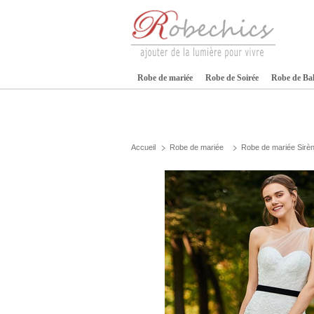
Robe de mariée
Robe de Soirée
Robe de Ba
Accueil
Robe de mariée
Robe de mariée Sirè