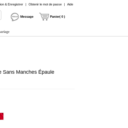
on & Enregistrer
|
Obtenir le mot de passe
|
Aide
Message
Panier( 0 )
mariage
lle Sans Manches Épaule