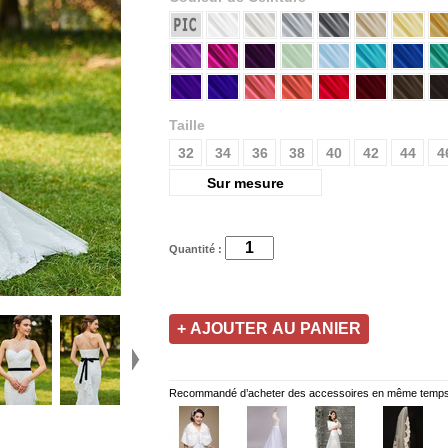
Taille
32
34
36
38
40
42
44
4
Sur mesure
Quantité :
Recommandé d’acheter des accessoires en même temps