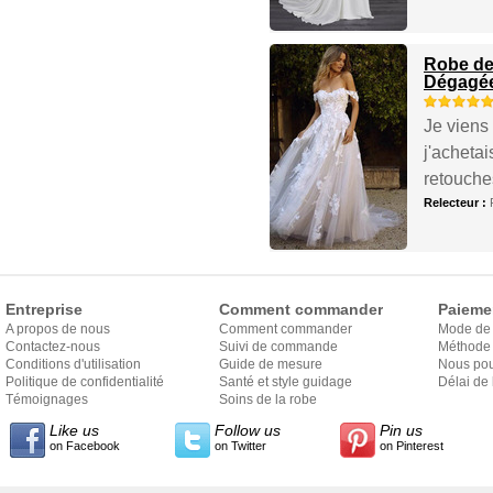
Robe de
Dégagé
Je viens 
j'achetai
retouches
Relecteur :
Entreprise
Comment commander
Paieme
A propos de nous
Comment commander
Mode de
Contactez-nous
Suivi de commande
Méthode 
Conditions d'utilisation
Guide de mesure
Nous pou
Politique de confidentialité
Santé et style guidage
Délai de 
Témoignages
Soins de la robe
Like us
Follow us
Pin us
on Facebook
on Twitter
on Pinterest