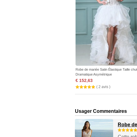
Robe de mariée Satin Élastique Taille chu
Dramatique Asymétrique
€ 152,63
( 2 avis )
Usager Commentaires
Robe de 
Cette rob