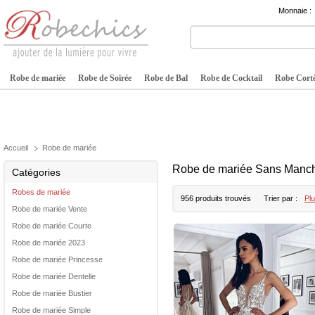
Monnaie :
Robe de mariée
Robe de Soirée
Robe de Bal
Robe de Cocktail
Robe Cortè
Accueil
Robe de mariée
Robe de mariée Sans Manc
Catégories
Robes de mariée
956 produits trouvés
Trier par :
Plu
Robe de mariée Vente
Robe de mariée Courte
Robe de mariée 2023
Robe de mariée Princesse
Robe de mariée Dentelle
Robe de mariée Bustier
Robe de mariée Simple