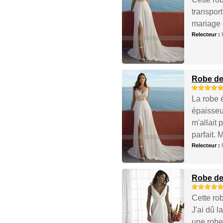
transport
mariage e
Relecteur :
Robe de 
La robe é
épaisseur
m'allait
parfait. 
Relecteur :
Robe de
Cette rob
J'ai dû l
une robe 