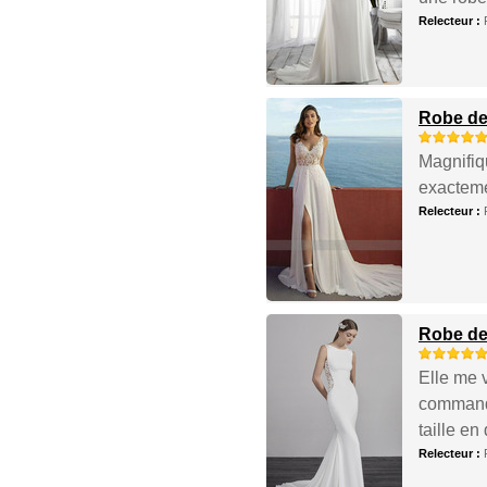
Relecteur :
Robe de 
Magnifiqu
exactemen
Relecteur :
Robe de 
Elle me v
commande
taille en
Relecteur :