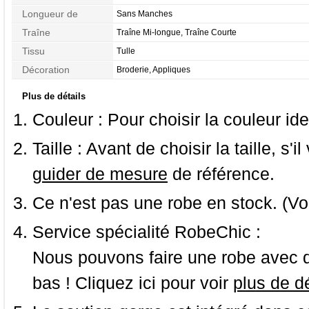
Longueur de
Sans Manches
Manches
Traîne
Traîne Mi-longue, Traîne Courte
Tissu
Tulle
Décoration
Broderie, Appliques
Plus de détails
Couleur :
Pour choisir la couleur ide
Taille :
Avant de choisir la taille, s'i
guider de mesure
de référence.
Ce n'est pas une robe en stock. (Vo
Service spécialité RobeChic :
Nous pouvons faire une robe avec d
bas ! Cliquez ici pour voir
plus de dé