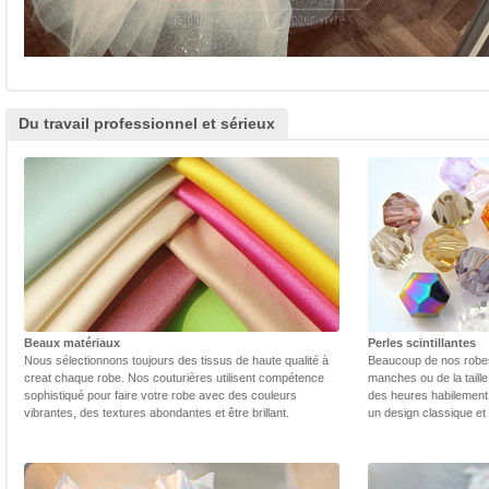
Du travail professionnel et sérieux
Beaux matériaux
Perles scintillantes
Nous sélectionnons toujours des tissus de haute qualité à
Beaucoup de nos robes 
creat chaque robe. Nos couturières utilisent compétence
manches ou de la taill
sophistiqué pour faire votre robe avec des couleurs
des heures habilement 
vibrantes, des textures abondantes et être brillant.
un design classique et