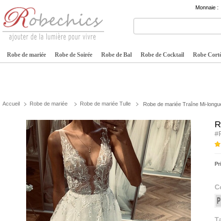
Monnaie :
Robe de mariée
Robe de Soirée
Robe de Bal
Robe de Cocktail
Robe Cortè
Accueil
Robe de mariée
Robe de mariée Tulle
Robe de mariée Traîne Mi-longue
R
#
Pr
C
Ta