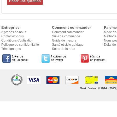
Entreprise
Comment commander
Paieme
A propos de nous
Comment commander
Mode de
Contactez-nous
Suivi de commande
Méthode 
Conditions d'utilisation
Guide de mesure
Nous pou
Politique de confidentialité
Santé et style guidage
Délai de 
Témoignages
Soins de la robe
Like us
Follow us
Pin us
on Facebook
on Twitter
on Pinterest
Droit d'auteur © 2014 - 2023