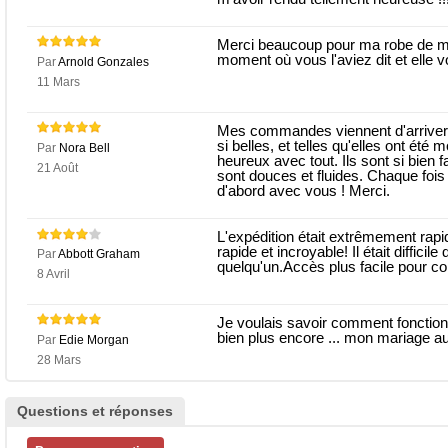
Merci beaucoup pour ma robe de mari
moment où vous l'aviez dit et elle 
Par
Arnold Gonzales
11 Mars
Mes commandes viennent d'arriver 
si belles, et telles qu'elles ont été m
Par
Nora Bell
heureux avec tout. Ils sont si bien 
21 Août
sont douces et fluides. Chaque fois 
d'abord avec vous ! Merci.
L'expédition était extrêmement rapide
rapide et incroyable! Il était diffici
Par
Abbott Graham
quelqu'un.Accès plus facile pour co
8 Avril
Je voulais savoir comment fonctionn
bien plus encore ... mon mariage au
Par
Edie Morgan
28 Mars
Questions et réponses