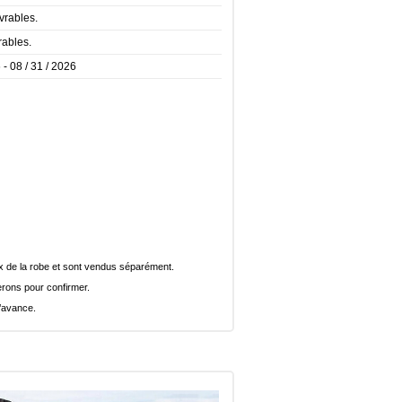
vrables.
rables.
 - 08 / 31 / 2026
rix de la robe et sont vendus séparément.
rons pour confirmer.
l’avance.