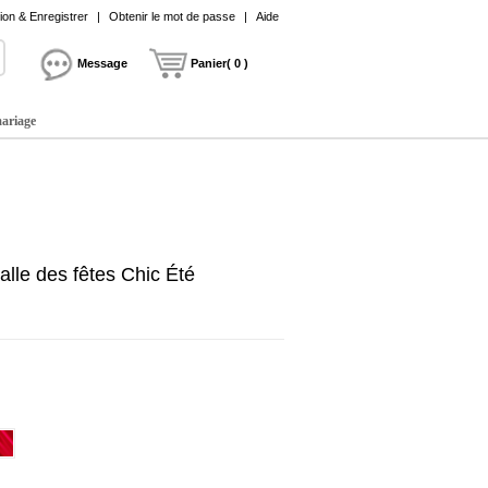
on & Enregistrer
|
Obtenir le mot de passe
|
Aide
Message
Panier( 0 )
mariage
lle des fêtes Chic Été