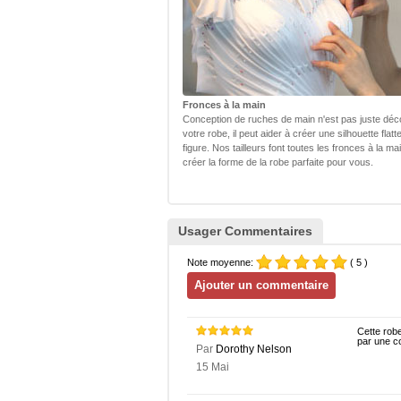
Fronces à la main
Conception de ruches de main n'est pas juste déc
votre robe, il peut aider à créer une silhouette flatt
figure. Nos tailleurs font toutes les fronces à la ma
créer la forme de la robe parfaite pour vous.
Usager Commentaires
Note moyenne:
( 5 )
Cette robe
par une co
Par
Dorothy Nelson
15 Mai