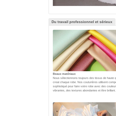
Du travail professionnel et sérieux
Beaux matériaux
Nous sélectionnons toujours des tissus de haute q
creat chaque robe. Nos couturières utilisent com
sophistiqué pour faire votre robe avec des couleu
vibrantes, des textures abondantes et être brillant.