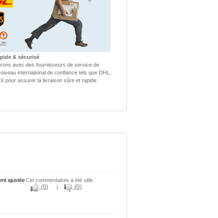
apide & sécurisé
rons avec des fournisseurs de service de
 niveau international de confiance tels que DHL,
 pour assurer la livraison sûre et rapide.
ent ajustée
Cet commentaires a été utile
(0)
(0)
|