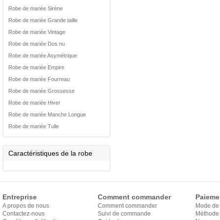
Robe de mariée Sirène
Robe de mariée Grande taille
Robe de mariée Vintage
Robe de mariée Dos nu
Robe de mariée Asymétrique
Robe de mariée Empire
Robe de mariée Fourreau
Robe de mariée Grossesse
Robe de mariée Hiver
Robe de mariée Manche Longue
Robe de mariée Tulle
Caractéristiques de la robe
Entreprise
Comment commander
Paieme
A propos de nous
Comment commander
Mode de
Contactez-nous
Suivi de commande
Méthode 