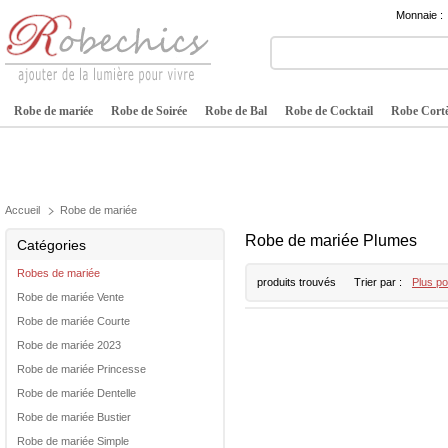
Monnaie :
Robe de mariée
Robe de Soirée
Robe de Bal
Robe de Cocktail
Robe Cortè
Accueil
Robe de mariée
Robe de mariée Plumes
Catégories
Robes de mariée
produits trouvés
Trier par :
Plus po
Robe de mariée Vente
Robe de mariée Courte
Robe de mariée 2023
Robe de mariée Princesse
Robe de mariée Dentelle
Robe de mariée Bustier
Robe de mariée Simple