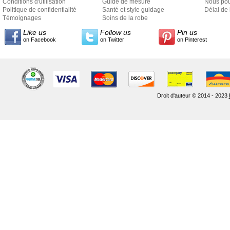
Conditions d'utilisation
Guide de mesure
Nous pou
Politique de confidentialité
Santé et style guidage
Délai de 
Témoignages
Soins de la robe
Like us
Follow us
Pin us
on Facebook
on Twitter
on Pinterest
Droit d'auteur © 2014 - 2023