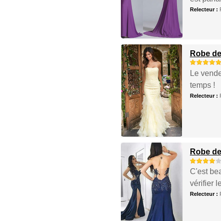
Relecteur :
Robe de 
Le vendeu
temps !
Relecteur :
Robe de 
C'est bea
vérifier 
Relecteur :