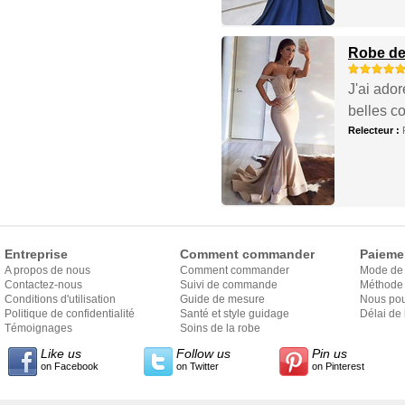
Robe de 
J'ai ador
belles co
Relecteur :
Entreprise
Comment commander
Paieme
A propos de nous
Comment commander
Mode de
Contactez-nous
Suivi de commande
Méthode 
Conditions d'utilisation
Guide de mesure
Nous pou
Politique de confidentialité
Santé et style guidage
Délai de 
Témoignages
Soins de la robe
Like us
Follow us
Pin us
on Facebook
on Twitter
on Pinterest