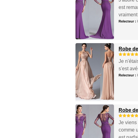
est rema
vraiment
Relecteur :
Robe de 
Je n'étai
s'est avé
Relecteur :
Robe de
Je viens 
comme un
est parfa