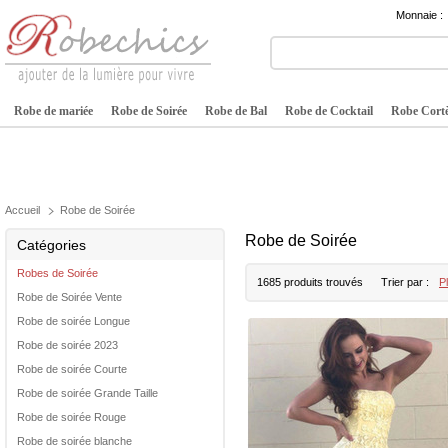
Monnaie :
Robe de mariée
Robe de Soirée
Robe de Bal
Robe de Cocktail
Robe Cortè
Accueil
Robe de Soirée
Robe de Soirée
Catégories
Robes de Soirée
1685 produits trouvés
Trier par :
P
Robe de Soirée Vente
Robe de soirée Longue
Robe de soirée 2023
Robe de soirée Courte
Robe de soirée Grande Taille
Robe de soirée Rouge
Robe de soirée blanche