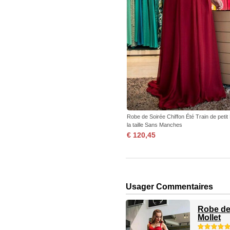
Robe de Soirée Chiffon Été Train de petit
la taille Sans Manches
€ 120,45
Usager Commentaires
Robe de
Mollet