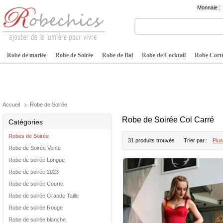
Monnaie :
Robe de mariée
Robe de Soirée
Robe de Bal
Robe de Cocktail
Robe Cortè
Accueil
Robe de Soirée
Robe de Soirée Col Carré
Catégories
Robes de Soirée
31 produits trouvés
Trier par :
Plus
Robe de Soirée Vente
Robe de soirée Longue
Robe de soirée 2023
Robe de soirée Courte
Robe de soirée Grande Taille
Robe de soirée Rouge
Robe de soirée blanche