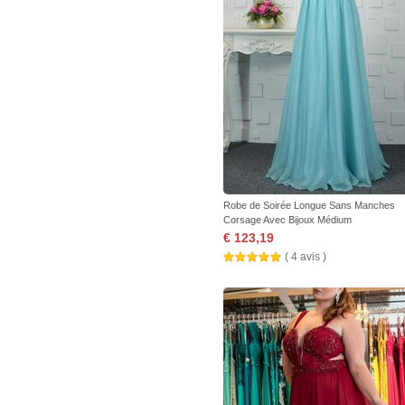
Robe de Soirée Longue Sans Manches
Corsage Avec Bijoux Médium
€ 123,19
( 4 avis )