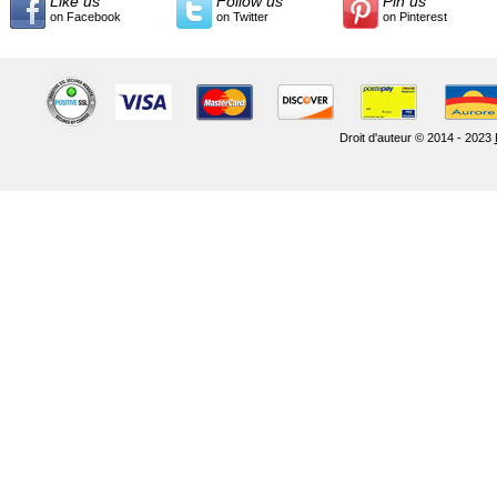
Like us
Follow us
Pin us
on Facebook
on Twitter
on Pinterest
Droit d'auteur © 2014 - 2023