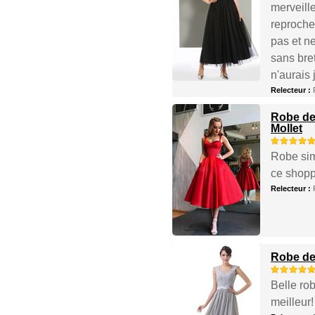
merveille
reproche 
pas et n
sans bre
n'aurais 
Relecteur :
Robe de
Mollet
Robe sim
ce shopp
Relecteur :
Robe de 
Belle rob
meilleur!