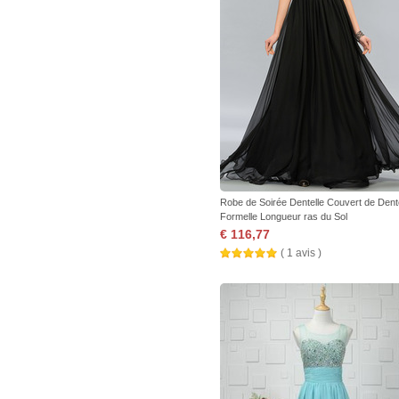
Robe de Soirée Dentelle Couvert de Dente
Formelle Longueur ras du Sol
€ 116,77
( 1 avis )