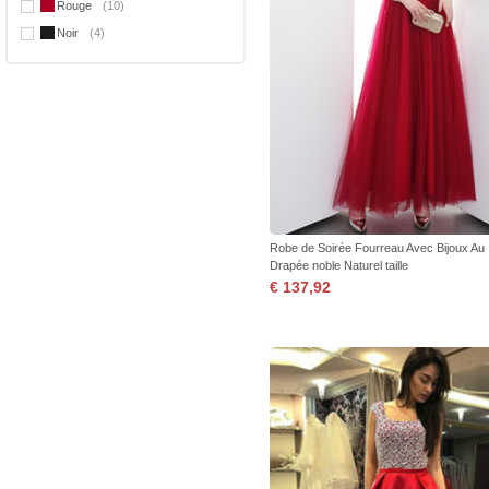
Rouge
(10)
Noir
(4)
Robe de Soirée Fourreau Avec Bijoux Au
Drapée noble Naturel taille
€ 137,92