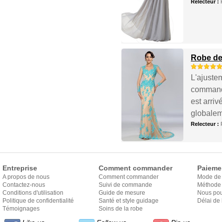
Relecteur :
Robe de
L'ajustem
commande
est arriv
globaleme
Relecteur :
Entreprise
Comment commander
Paieme
A propos de nous
Comment commander
Mode de
Contactez-nous
Suivi de commande
Méthode 
Conditions d'utilisation
Guide de mesure
Nous pou
Politique de confidentialité
Santé et style guidage
Délai de 
Témoignages
Soins de la robe