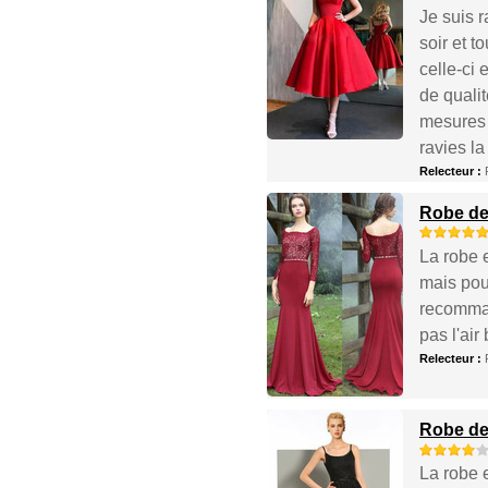
Je suis r
soir et 
celle-ci 
de quali
mesures 
ravies la
Relecteur :
Robe de 
La robe 
mais pour
recomman
pas l'air
Relecteur :
Robe de 
La robe 