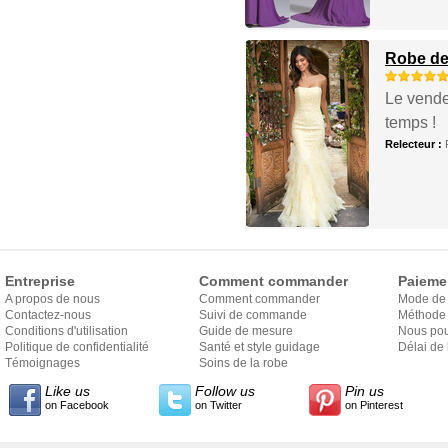
Robe de 
Le vendeu
temps !
Relecteur :
Entreprise
Comment commander
Paieme
A propos de nous
Comment commander
Mode de
Contactez-nous
Suivi de commande
Méthode 
Conditions d'utilisation
Guide de mesure
Nous pou
Politique de confidentialité
Santé et style guidage
Délai de 
Témoignages
Soins de la robe
Like us
Follow us
Pin us
on Facebook
on Twitter
on Pinterest