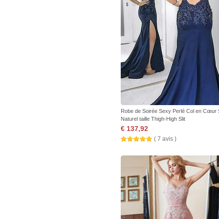
Robe de Soirée Sexy Perlé Col en Cœur 
Naturel taille Thigh-High Slit
€ 137,92
( 7 avis )