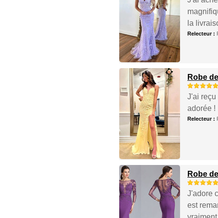
magnifiq
la livrai
Relecteur :
Robe de
J'ai reçu
adorée !
Relecteur :
Robe de
J'adore c
est rema
vraiment