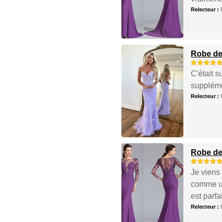
Relecteur :
Robe de 
C'était s
suppléme
Relecteur :
Robe de
Je viens 
comme un
est parfa
Relecteur :