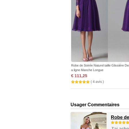
Robe de Soirée Naturel taille Glissière De
a ligne Manche Longue
€ 111,25
( 4 avis )
Usager Commentaires
Robe de 
J'ai ach