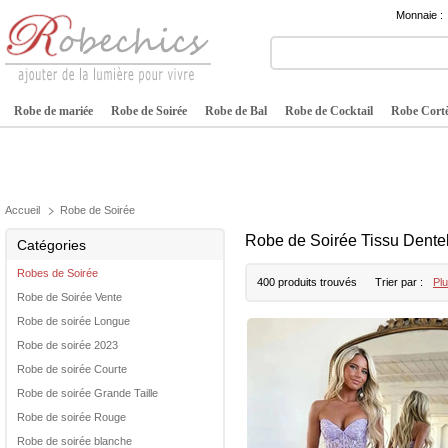
Monnaie :
Robe de mariée
Robe de Soirée
Robe de Bal
Robe de Cocktail
Robe Cortè
Accueil
Robe de Soirée
Robe de Soirée Tissu Dentel
Catégories
Robes de Soirée
400 produits trouvés
Trier par :
Plu
Robe de Soirée Vente
Robe de soirée Longue
Robe de soirée 2023
Robe de soirée Courte
Robe de soirée Grande Taille
Robe de soirée Rouge
Robe de soirée blanche