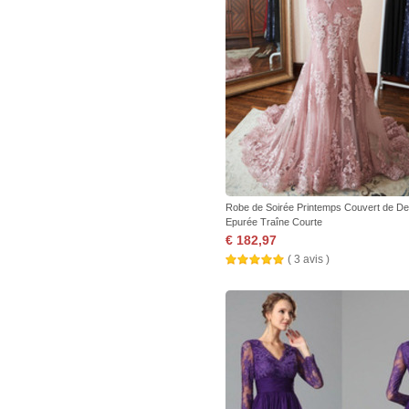
Robe de Soirée Printemps Couvert de Den
Epurée Traîne Courte
€ 182,97
( 3 avis )