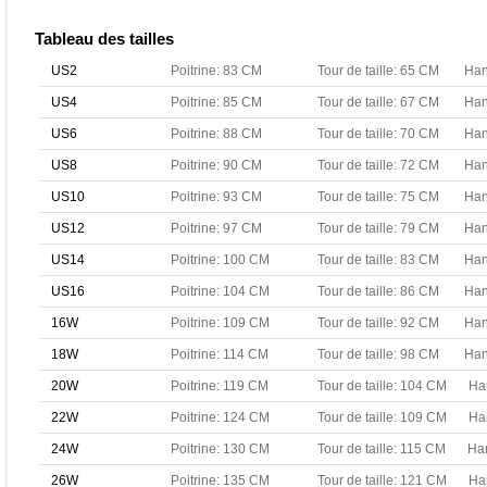
Tableau des tailles
US2
Poitrine: 83 CM
Tour de taille: 65 CM
Han
US4
Poitrine: 85 CM
Tour de taille: 67 CM
Han
US6
Poitrine: 88 CM
Tour de taille: 70 CM
Han
US8
Poitrine: 90 CM
Tour de taille: 72 CM
Han
US10
Poitrine: 93 CM
Tour de taille: 75 CM
Han
US12
Poitrine: 97 CM
Tour de taille: 79 CM
Han
US14
Poitrine: 100 CM
Tour de taille: 83 CM
Han
US16
Poitrine: 104 CM
Tour de taille: 86 CM
Han
16W
Poitrine: 109 CM
Tour de taille: 92 CM
Han
18W
Poitrine: 114 CM
Tour de taille: 98 CM
Han
20W
Poitrine: 119 CM
Tour de taille: 104 CM
Ha
22W
Poitrine: 124 CM
Tour de taille: 109 CM
Ha
24W
Poitrine: 130 CM
Tour de taille: 115 CM
Ha
26W
Poitrine: 135 CM
Tour de taille: 121 CM
Ha