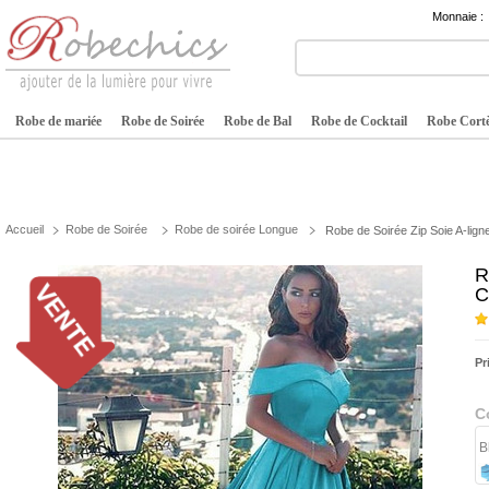
Monnaie :
Robe de mariée
Robe de Soirée
Robe de Bal
Robe de Cocktail
Robe Cortè
Accueil
Robe de Soirée
Robe de soirée Longue
Robe de Soirée Zip Soie A-lig
R
C
Pr
C
B