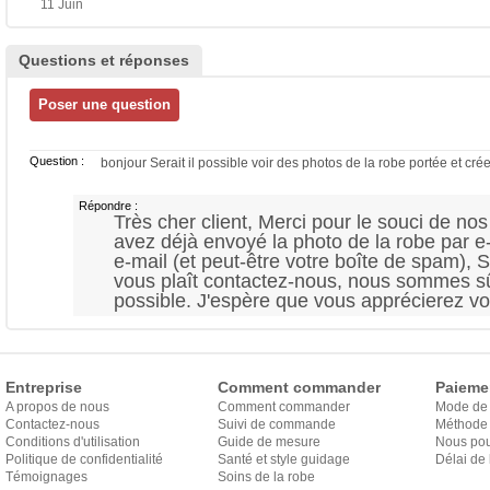
11 Juin
Questions et réponses
Question :
bonjour Serait il possible voir des photos de la robe portée et cré
Répondre :
Très cher client, Merci pour le souci de nos
avez déjà envoyé la photo de la robe par e-m
e-mail (et peut-être votre boîte de spam), S
vous plaît contactez-nous, nous sommes s
possible. J'espère que vous apprécierez vos
Entreprise
Comment commander
Paieme
A propos de nous
Comment commander
Mode de
Contactez-nous
Suivi de commande
Méthode 
Conditions d'utilisation
Guide de mesure
Nous pou
Politique de confidentialité
Santé et style guidage
Délai de 
Témoignages
Soins de la robe