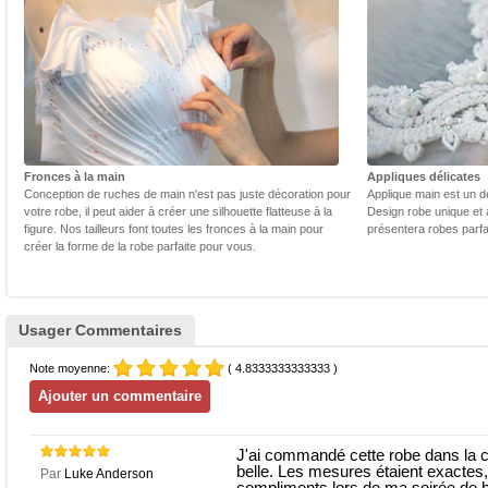
Fronces à la main
Appliques délicates
Conception de ruches de main n'est pas juste décoration pour
Applique main est un dé
votre robe, il peut aider à créer une silhouette flatteuse à la
Design robe unique et 
figure. Nos tailleurs font toutes les fronces à la main pour
présentera robes parfa
créer la forme de la robe parfaite pour vous.
Usager Commentaires
Note moyenne:
( 4.8333333333333 )
J'ai commandé cette robe dans la coul
belle. Les mesures étaient exactes, 
Par
Luke Anderson
compliments lors de ma soirée de 