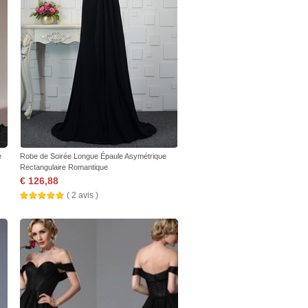
e
Robe de Soirée Longue Épaule Asymétrique
Rectangulaire Romantique
€ 126,88
( 2 avis )