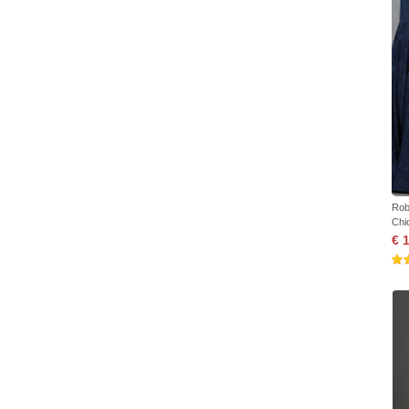
Rob
Chi
€ 