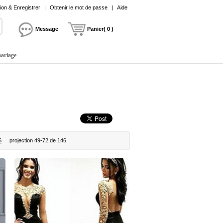
on & Enregistrer
|
Obtenir le mot de passe
|
Aide
Message
Panier( 0 )
mariage
6
projection 49-72 de 146