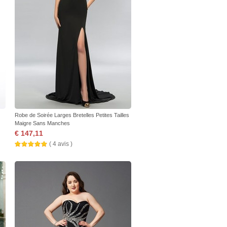
Robe de Soirée Larges Bretelles Petites Tailles
Maigre Sans Manches
€ 147,11
( 4 avis )