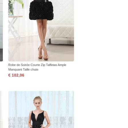
Robe de Soirée Courte Zip Taffetas Ample
Manquant Taille chute
€ 102,06