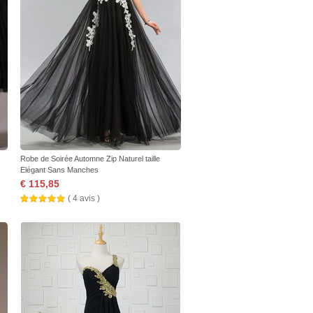
Robe de Soirée Automne Zip Naturel taille
Elégant Sans Manches
€ 115,85
( 4 avis )