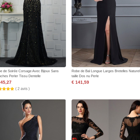
e de Soirée Corsage Avec Bijoux Sans
Robe de Bal Longue Larges Bretelles Naturel
ches Perler Tissu Dentelle
taille Dos nu Perle
145,27
€ 141,59
( 2 avis )