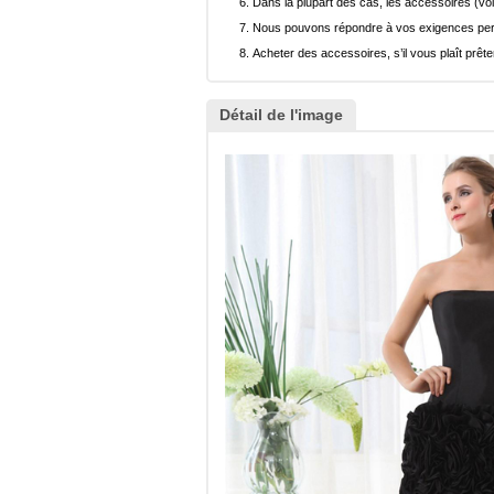
Dans la plupart des cas, les accessoires (voi
Nous pouvons répondre à vos exigences pers
Acheter des accessoires, s’il vous plaît prêter
Détail de l'image