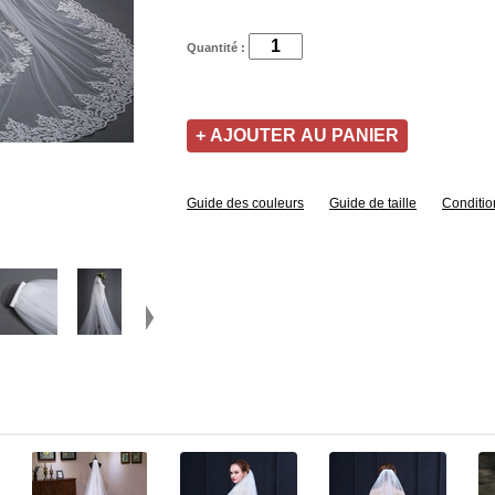
Quantité :
Guide des couleurs
Guide de taille
Conditio