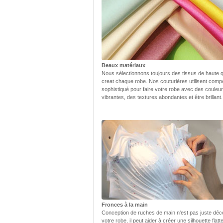
Beaux matériaux
Nous sélectionnons toujours des tissus de haute q
creat chaque robe. Nos couturières utilisent com
sophistiqué pour faire votre robe avec des couleu
vibrantes, des textures abondantes et être brillant.
Fronces à la main
Conception de ruches de main n'est pas juste déc
votre robe, il peut aider à créer une silhouette flatt