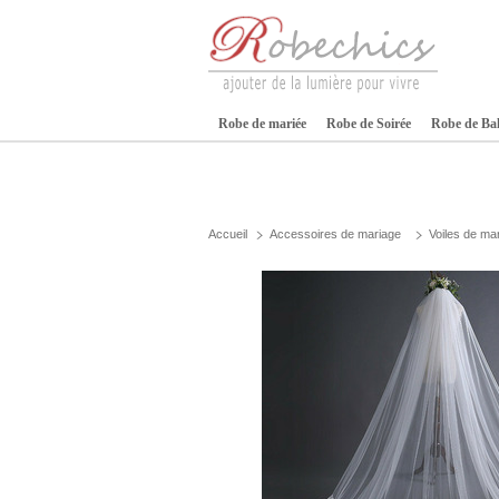
Robe de mariée
Robe de Soirée
Robe de Ba
Accueil
Accessoires de mariage
Voiles de ma