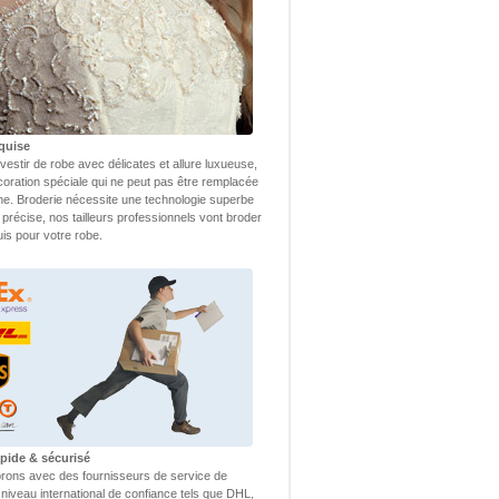
quise
vestir de robe avec délicates et allure luxueuse,
coration spéciale qui ne peut pas être remplacée
ne. Broderie nécessite une technologie superbe
 précise, nos tailleurs professionnels vont broder
uis pour votre robe.
apide & sécurisé
rons avec des fournisseurs de service de
 niveau international de confiance tels que DHL,