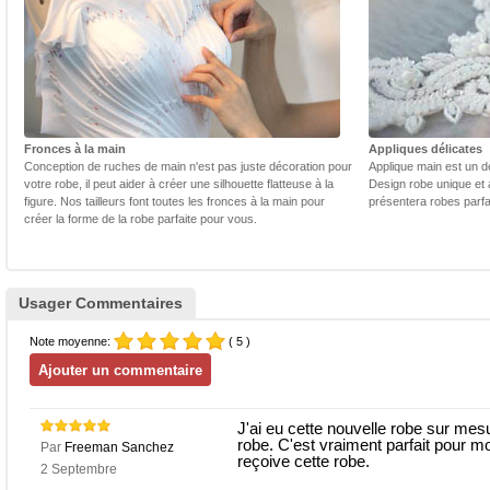
Fronces à la main
Appliques délicates
Conception de ruches de main n'est pas juste décoration pour
Applique main est un dé
votre robe, il peut aider à créer une silhouette flatteuse à la
Design robe unique et 
figure. Nos tailleurs font toutes les fronces à la main pour
présentera robes parfa
créer la forme de la robe parfaite pour vous.
Usager Commentaires
Note moyenne:
( 5 )
J'ai eu cette nouvelle robe sur mes
robe. C'est vraiment parfait pour mo
Par
Freeman Sanchez
reçoive cette robe.
2 Septembre