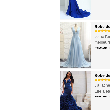
Robe de 
Je ne l'
meilleur
Relecteur :
Robe de 
J'ai ach
Elle a é
Relecteur :