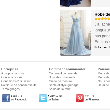
Robe de 
J'ai ache
longueur
pas port
En plus d
Relecteur :
Entreprise
Comment commander
Paieme
A propos de nous
Comment commander
Mode de
Contactez-nous
Suivi de commande
Méthode 
Conditions d'utilisation
Guide de mesure
Nous pou
Politique de confidentialité
Santé et style guidage
Délai de 
Témoignages
Soins de la robe
Like us
Follow us
Pin us
on Facebook
on Twitter
on Pinterest