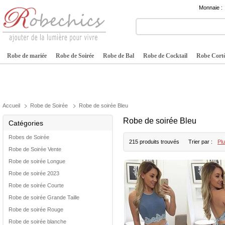
Monnaie :
Robe de mariée
Robe de Soirée
Robe de Bal
Robe de Cocktail
Robe Cortè
Accueil
Robe de Soirée
Robe de soirée Bleu
Robe de soirée Bleu
Catégories
Robes de Soirée
215 produits trouvés
Trier par :
Plu
Robe de Soirée Vente
Robe de soirée Longue
Robe de soirée 2023
Robe de soirée Courte
Robe de soirée Grande Taille
Robe de soirée Rouge
Robe de soirée blanche