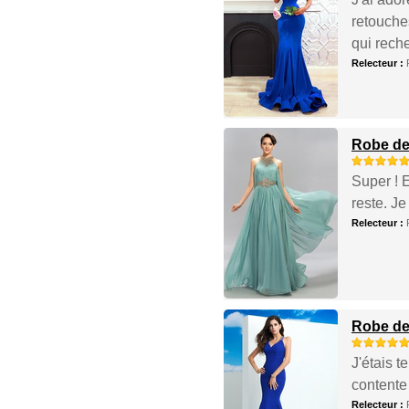
retouche
qui rech
Relecteur :
Robe de
Super ! 
reste. Je
Relecteur :
Robe de
J'étais t
contente
Relecteur :