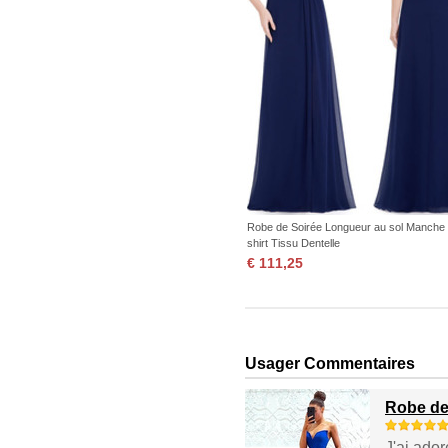
Robe de Soirée Longueur au sol Manche 
shirt Tissu Dentelle
€ 111,25
Usager Commentaires
Robe de
J'ai ado