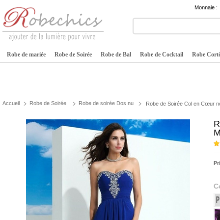
Monnaie :
Robe de mariée
Robe de Soirée
Robe de Bal
Robe de Cocktail
Robe Cortè
Accueil
Robe de Soirée
Robe de soirée Dos nu
Robe de Soirée Col en Cœur no
R
M
Pr
C