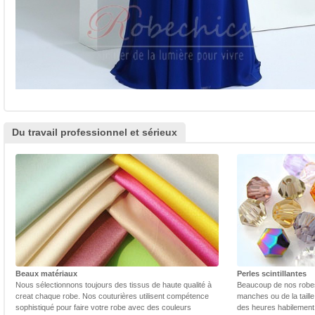
Du travail professionnel et sérieux
Beaux matériaux
Perles scintillantes
Nous sélectionnons toujours des tissus de haute qualité à
Beaucoup de nos robes 
creat chaque robe. Nos couturières utilisent compétence
manches ou de la taill
sophistiqué pour faire votre robe avec des couleurs
des heures habilement 