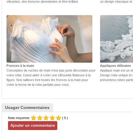
vibrantes, des textures abondantes et être brillant.
un design classique et
Fronces à la main
Appliques délicates
Conception de ruches de main n'est pas juste décoration pour
Applique main est un dé
votre robe, il peut aider à créer une silhouette flatteuse à la
Design robe unique et 
figure. Nos tailleurs font toutes les fronces à la main pour
présentera robes parfa
créer la forme de la robe parfaite pour vous.
Usager Commentaires
Note moyenne:
( 5 )