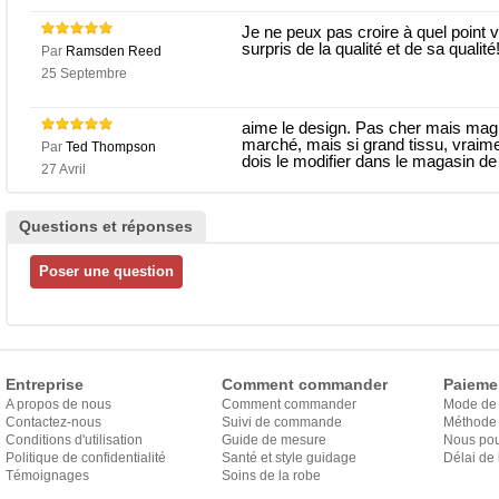
Je ne peux pas croire à quel point vo
surpris de la qualité et de sa quali
Par
Ramsden Reed
25 Septembre
aime le design. Pas cher mais magni
marché, mais si grand tissu, vraime
Par
Ted Thompson
dois le modifier dans le magasin de t
27 Avril
Questions et réponses
Entreprise
Comment commander
Paieme
A propos de nous
Comment commander
Mode de
Contactez-nous
Suivi de commande
Méthode 
Conditions d'utilisation
Guide de mesure
Nous pou
Politique de confidentialité
Santé et style guidage
Délai de 
Témoignages
Soins de la robe