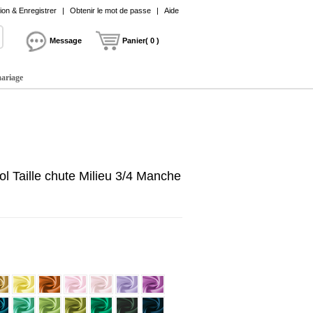
on & Enregistrer
|
Obtenir le mot de passe
|
Aide
Message
Panier( 0 )
mariage
l Taille chute Milieu 3/4 Manche