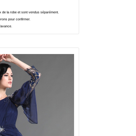
rix de la robe et sont vendus séparément.
rons pour confirmer.
l’avance.