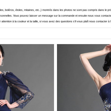
les, boléros, étoles, mitaines, etc.,) montrés dans les photos ne sont pas compris dans le p
onnelles. Vous pouvez laisser un message sur la commande et ensuite nous vous contacte
 attention à la couleur et la taille, si vous avez des questions s’il vous plaît nous contacter à 