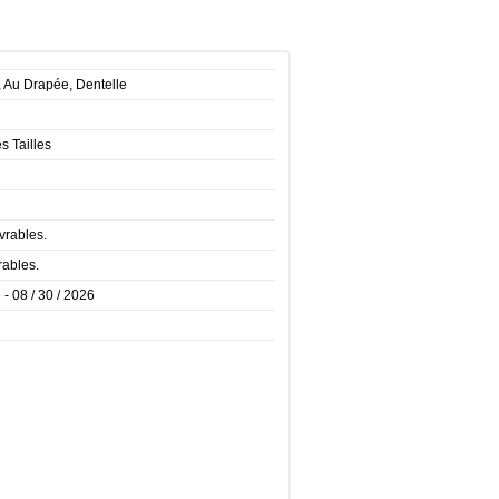
, Au Drapée, Dentelle
es Tailles
vrables.
rables.
 - 08 / 30 / 2026