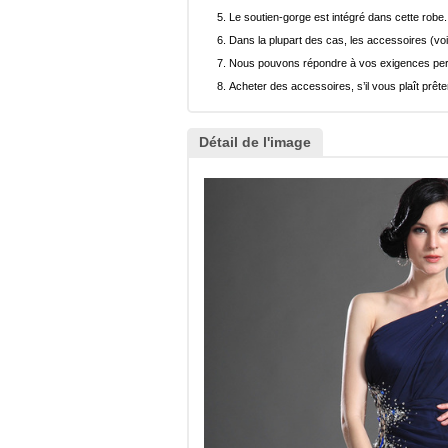
Le soutien-gorge est intégré dans cette robe.
Dans la plupart des cas, les accessoires (voi
Nous pouvons répondre à vos exigences pers
Acheter des accessoires, s’il vous plaît prêter
Détail de l'image