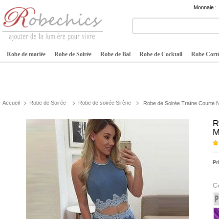
Monnaie :
Robe de mariée
Robe de Soirée
Robe de Bal
Robe de Cocktail
Robe Cortè
Accueil
Robe de Soirée
Robe de soirée Sirène
Robe de Soirée Traîne Courte N
R
M
Pr
C