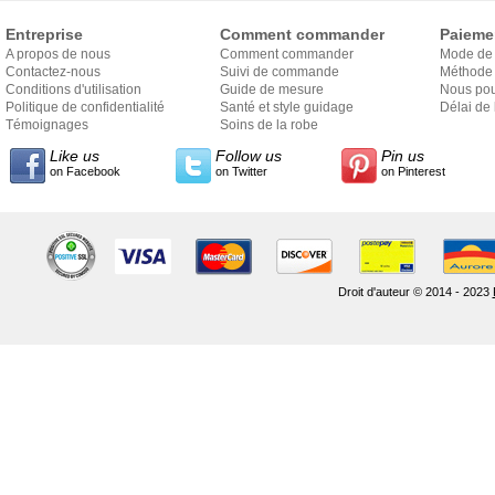
Entreprise
Comment commander
Paieme
A propos de nous
Comment commander
Mode de
Contactez-nous
Suivi de commande
Méthode 
Conditions d'utilisation
Guide de mesure
Nous pou
Politique de confidentialité
Santé et style guidage
Délai de 
Témoignages
Soins de la robe
Like us
Follow us
Pin us
on Facebook
on Twitter
on Pinterest
Droit d'auteur © 2014 - 2023