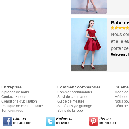
Robe de
Nous com
et elle é
porter ce
Relecteur :
Entreprise
Comment commander
Paieme
A propos de nous
Comment commander
Mode de
Contactez-nous
Suivi de commande
Méthode 
Conditions d'utilisation
Guide de mesure
Nous pou
Politique de confidentialité
Santé et style guidage
Délai de 
Témoignages
Soins de la robe
Like us
Follow us
Pin us
on Facebook
on Twitter
on Pinterest