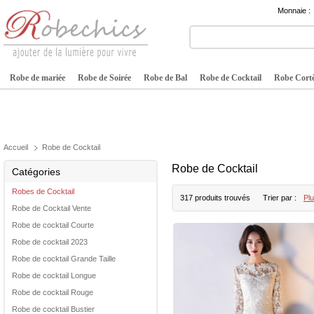
Monnaie :
Robe de mariée
Robe de Soirée
Robe de Bal
Robe de Cocktail
Robe Cortè
Accueil
Robe de Cocktail
Robe de Cocktail
Catégories
Robes de Cocktail
317 produits trouvés
Trier par :
Plu
Robe de Cocktail Vente
Robe de cocktail Courte
Robe de cocktail 2023
Robe de cocktail Grande Taille
Robe de cocktail Longue
Robe de cocktail Rouge
Robe de cocktail Bustier