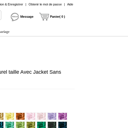
on & Enregistrer
|
Obtenir le mot de passe
|
Aide
Message
Panier( 0 )
mariage
rel taille Avec Jacket Sans