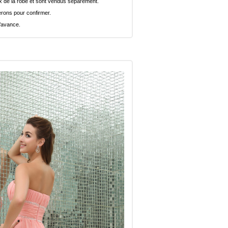
rix de la robe et sont vendus séparément.
rons pour confirmer.
l’avance.