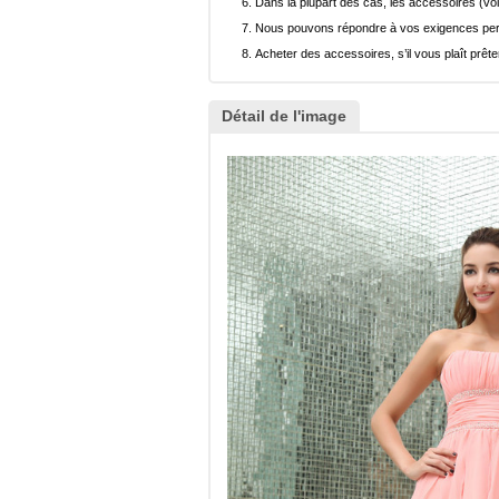
Dans la plupart des cas, les accessoires (voi
Nous pouvons répondre à vos exigences pers
Acheter des accessoires, s’il vous plaît prêter
Détail de l'image