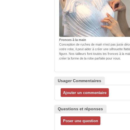
Fronces à la main
Conception de ruches de main n'est pas juste déc
votre robe, il peut aider à créer une silhouette flatt
figure. Nos tailleurs font toutes les fronces à la ma
créer la forme de la robe parfaite pour vous.
Usager Commentaires
Questions et réponses