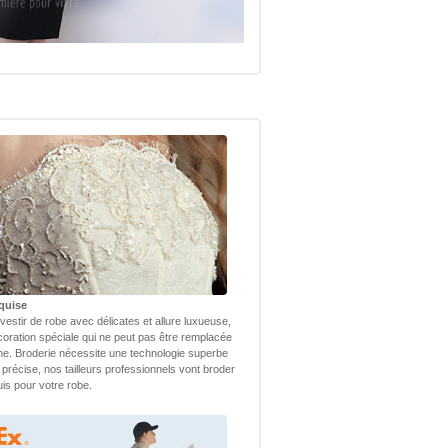
quise
vestir de robe avec délicates et allure luxueuse,
coration spéciale qui ne peut pas être remplacée
ne. Broderie nécessite une technologie superbe
 précise, nos tailleurs professionnels vont broder
uis pour votre robe.