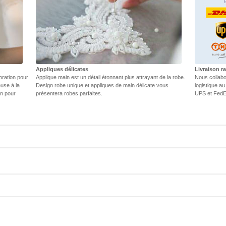
Appliques délicates
Livraison r
oration pour
Applique main est un détail étonnant plus attrayant de la robe.
Nous collabo
euse à la
Design robe unique et appliques de main délicate vous
logistique au
in pour
présentera robes parfaites.
UPS et FedEX