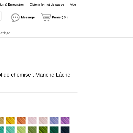
on & Enregistrer
|
Obtenir le mot de passe
|
Aide
Message
Panier( 0 )
mariage
Col de chemise t Manche Lâche