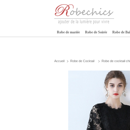
Robe de mariée
Robe de Soirée
Robe de Ba
Accueil
Robe de Cocktail
Robe de cocktail ch