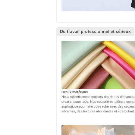
Du travail professionnel et sérieux
Beaux matériaux
Nous sélectionnons toujours des tissus de haute q
creat chaque robe. Nos couturières utilisent com
sophistiqué pour faire votre robe avec des couleu
vibrantes, des textures abondantes et être brillant.