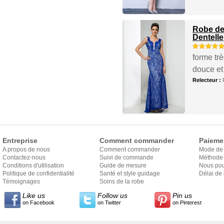
Robe de 
Dentelle
forme trè
douce et
Relecteur :
Entreprise
Comment commander
Paieme
A propos de nous
Comment commander
Mode de
Contactez-nous
Suivi de commande
Méthode 
Conditions d'utilisation
Guide de mesure
Nous pou
Politique de confidentialité
Santé et style guidage
Délai de 
Témoignages
Soins de la robe
Like us
Follow us
Pin us
on Facebook
on Twitter
on Pinterest