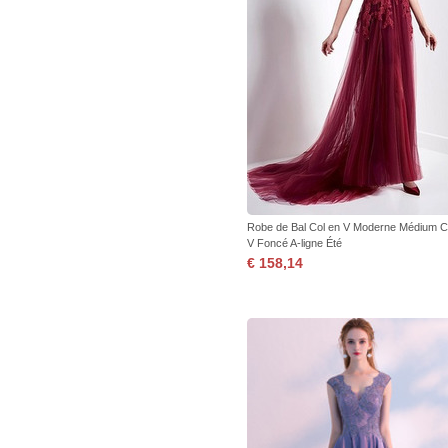
Robe de Bal Col en V Moderne Médium C
V Foncé A-ligne Été
€ 158,14