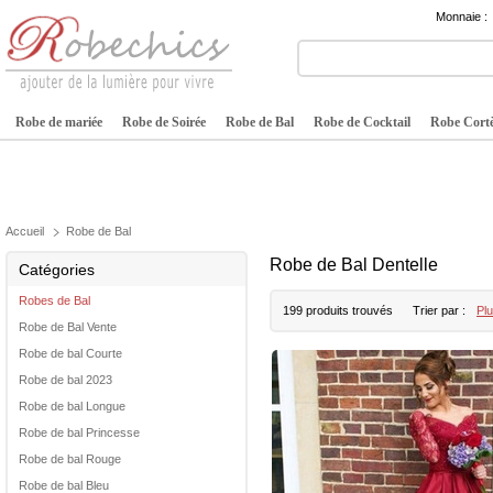
Monnaie :
Robe de mariée
Robe de Soirée
Robe de Bal
Robe de Cocktail
Robe Cortè
Accueil
Robe de Bal
Robe de Bal Dentelle
Catégories
Robes de Bal
199 produits trouvés
Trier par :
Plu
Robe de Bal Vente
Robe de bal Courte
Robe de bal 2023
Robe de bal Longue
Robe de bal Princesse
Robe de bal Rouge
Robe de bal Bleu