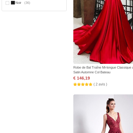
Noir
(36)
Robe de Bal Traîne Mi-longue Classique a
Satin Automne Col Bateau
€ 146,19
( 2 avis )