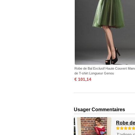
Robe de Bal Exclusif Haute Couvert Man
de T-shirt Longueur Genou
€ 101,14
Usager Commentaires
Robe de
J'adore c