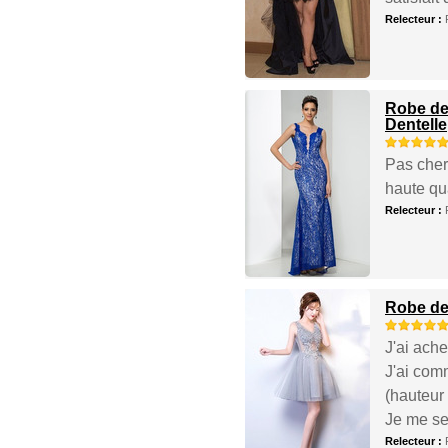
Relecteur :
Robe de 
Dentelle
Pas cher,
haute qua
Relecteur :
Robe de 
J'ai ache
J'ai com
(hauteur 
Je me se
Relecteur :