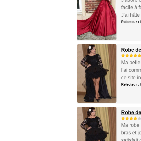
facile à
J'ai hâte
Relecteur :
Robe de
Ma belle 
l'ai com
ce site i
Relecteur :
Robe de
Ma robe 
bras et j
satisfait