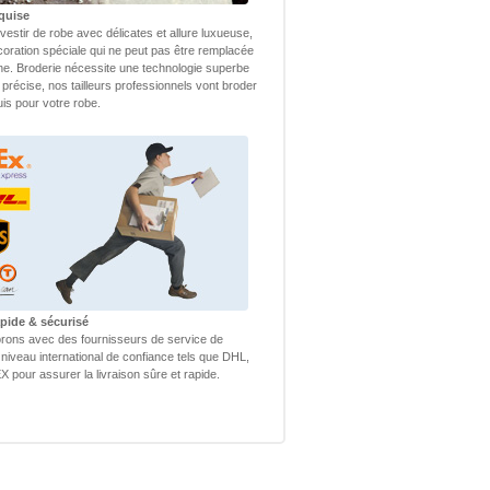
quise
vestir de robe avec délicates et allure luxueuse,
coration spéciale qui ne peut pas être remplacée
ne. Broderie nécessite une technologie superbe
 précise, nos tailleurs professionnels vont broder
uis pour votre robe.
apide & sécurisé
rons avec des fournisseurs de service de
 niveau international de confiance tels que DHL,
 pour assurer la livraison sûre et rapide.