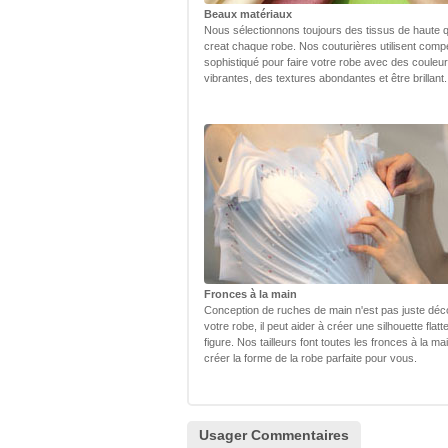
Beaux matériaux
Nous sélectionnons toujours des tissus de haute q
creat chaque robe. Nos couturières utilisent com
sophistiqué pour faire votre robe avec des couleu
vibrantes, des textures abondantes et être brillant.
Fronces à la main
Conception de ruches de main n'est pas juste déc
votre robe, il peut aider à créer une silhouette flatt
figure. Nos tailleurs font toutes les fronces à la ma
créer la forme de la robe parfaite pour vous.
Usager Commentaires