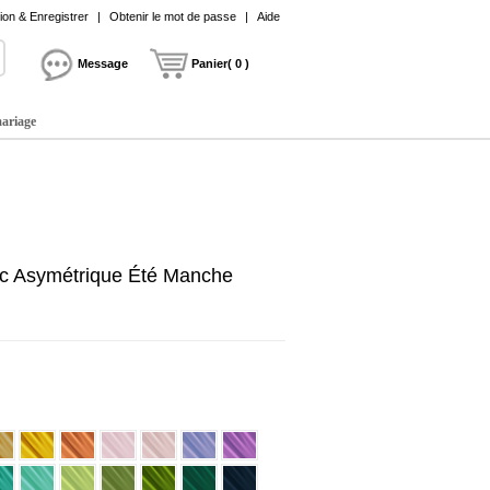
on & Enregistrer
|
Obtenir le mot de passe
|
Aide
Message
Panier( 0 )
mariage
c Asymétrique Été Manche