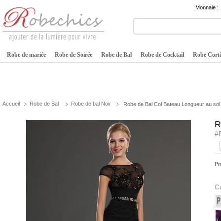
Monnaie :
Robe de mariée
Robe de Soirée
Robe de Bal
Robe de Cocktail
Robe Cortè
Accueil
Robe de Bal
Robe de bal Noir
Robe de Bal Col Bateau Longueur au sol
R
#
Pr
C