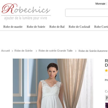
Monnaie :
Robe de mariée
Robe de Soirée
Robe de Bal
Robe de Cocktail
Robe Cortè
Accueil
Robe de Soirée
Robe de soirée Grande Taille
Robe de Soirée Automne 
R
D
Pr
C