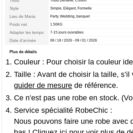
Tissu
Tissu Dentelle, Chiffon
Style
Simple, Elégant, Formelle
Lieu de Maria
Party, Wedding, banquet
Poids net
1.50KG
Adapter les temps
7-15 jours ouvrables.
Date d'arrivée
08 / 18 / 2026 - 09 / 01 / 2026
Plus de détails
Couleur :
Pour choisir la couleur ide
Taille :
Avant de choisir la taille, s'i
guider de mesure
de référence.
Ce n'est pas une robe en stock. (Vo
Service spécialité RobeChic :
Nous pouvons faire une robe avec d
bas ! Cliquez ici pour voir
plus de dé