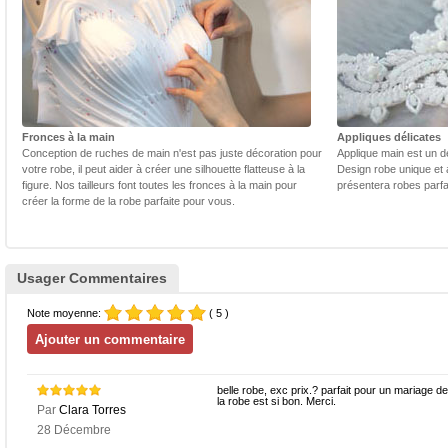
Fronces à la main
Appliques délicates
Conception de ruches de main n'est pas juste décoration pour
Applique main est un dé
votre robe, il peut aider à créer une silhouette flatteuse à la
Design robe unique et 
figure. Nos tailleurs font toutes les fronces à la main pour
présentera robes parfa
créer la forme de la robe parfaite pour vous.
Usager Commentaires
Note moyenne:
( 5 )
belle robe, exc prix.? parfait pour un mariage de s
la robe est si bon. Merci.
Par
Clara Torres
28 Décembre