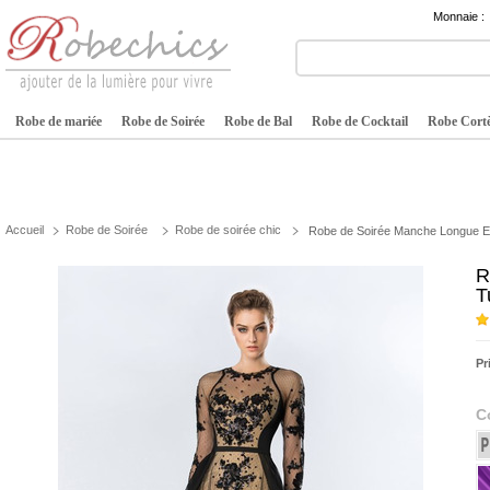
Monnaie :
Robe de mariée
Robe de Soirée
Robe de Bal
Robe de Cocktail
Robe Cortè
Accueil
Robe de Soirée
Robe de soirée chic
Robe de Soirée Manche Longue Elé
R
T
Pr
C