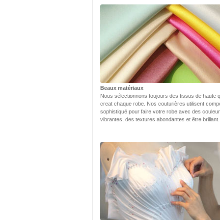
Beaux matériaux
Nous sélectionnons toujours des tissus de haute q
creat chaque robe. Nos couturières utilisent com
sophistiqué pour faire votre robe avec des couleu
vibrantes, des textures abondantes et être brillant.