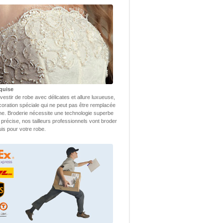
quise
vestir de robe avec délicates et allure luxueuse,
coration spéciale qui ne peut pas être remplacée
ne. Broderie nécessite une technologie superbe
 précise, nos tailleurs professionnels vont broder
uis pour votre robe.