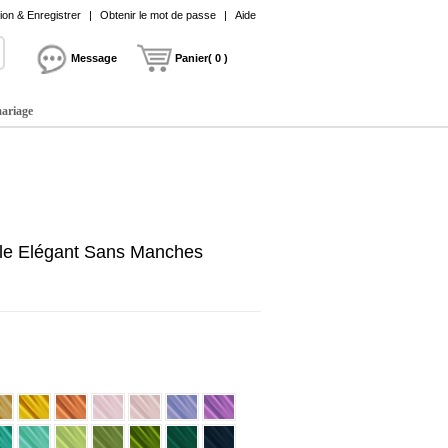
on & Enregistrer
|
Obtenir le mot de passe
|
Aide
Message
Panier( 0 )
mariage
ille Elégant Sans Manches