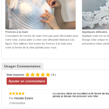
Fronces à la main
Appliques délicates
Conception de ruches de main n'est pas juste décoration pour
Applique main est un dé
votre robe, il peut aider à créer une silhouette flatteuse à la
Design robe unique et 
figure. Nos tailleurs font toutes les fronces à la main pour
présentera robes parfa
créer la forme de la robe parfaite pour vous.
Usager Commentaires
Note moyenne:
( 5 )
Le service client est excellent et ils feront de l
jamais je devais me procurer une robe
Par
Horatio Evans
3 Novembre