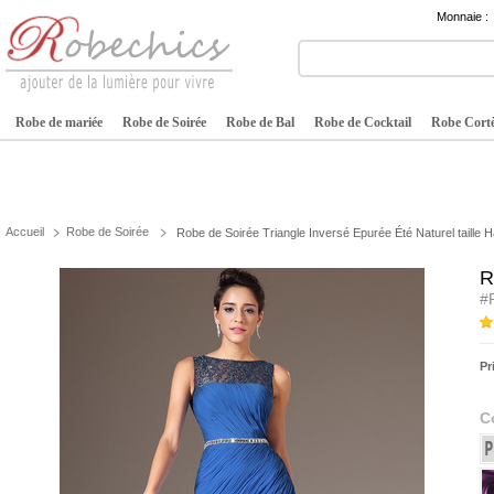
Monnaie :
Robe de mariée
Robe de Soirée
Robe de Bal
Robe de Cocktail
Robe Cortè
Accueil
Robe de Soirée
Robe de Soirée Triangle Inversé Epurée Été Naturel taille 
R
#
Pr
C