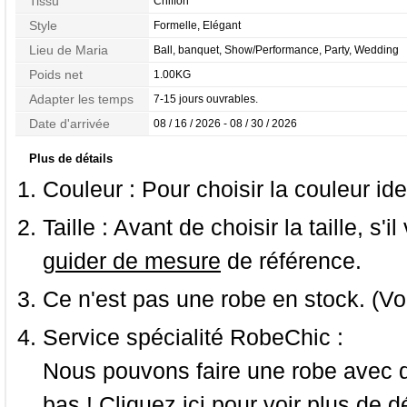
Tissu
Chiffon
Style
Formelle, Elégant
Lieu de Maria
Ball, banquet, Show/Performance, Party, Wedding
Poids net
1.00KG
Adapter les temps
7-15 jours ouvrables.
Date d'arrivée
08 / 16 / 2026 - 08 / 30 / 2026
Plus de détails
Couleur :
Pour choisir la couleur ide
Taille :
Avant de choisir la taille, s'i
guider de mesure
de référence.
Ce n'est pas une robe en stock. (Vo
Service spécialité RobeChic :
Nous pouvons faire une robe avec d
bas ! Cliquez ici pour voir
plus de dé