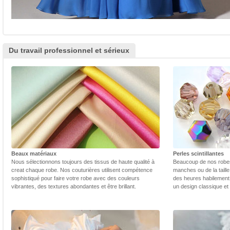
Du travail professionnel et sérieux
Beaux matériaux
Perles scintillantes
Nous sélectionnons toujours des tissus de haute qualité à
Beaucoup de nos robes 
creat chaque robe. Nos couturières utilisent compétence
manches ou de la taill
sophistiqué pour faire votre robe avec des couleurs
des heures habilement 
vibrantes, des textures abondantes et être brillant.
un design classique et