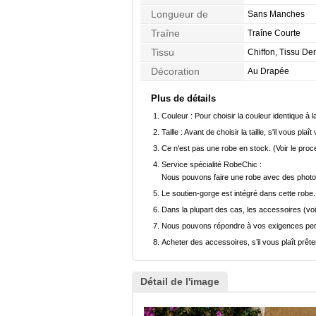
Longueur de
Sans Manches
Manches
Traîne
Traîne Courte
Tissu
Chiffon, Tissu Den
Décoration
Au Drapée
Plus de détails
Couleur :
Pour choisir la couleur identique à l
Taille :
Avant de choisir la taille, s'il vous plaît
Ce n'est pas une robe en stock. (Voir le pro
Service spécialité RobeChic :
Nous pouvons faire une robe avec des photos 
Le soutien-gorge est intégré dans cette robe.
Dans la plupart des cas, les accessoires (voi
Nous pouvons répondre à vos exigences pers
Acheter des accessoires, s’il vous plaît prêter
Détail de l'image