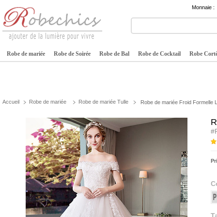
Monnaie :
Robe de mariée
Robe de Soirée
Robe de Bal
Robe de Cocktail
Robe Cortè
Accueil
Robe de mariée
Robe de mariée Tulle
Robe de mariée Froid Formelle L
R
#
Pr
C
Ta