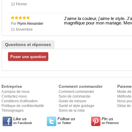
12 Février
J'aime la couleur, j'aime le style.
magnifique pour mon mariage. Mer
Par
Flynn Alexander
21 Novembre
Questions et réponses
Entreprise
Comment commander
Paieme
A propos de nous
Comment commander
Mode de
Contactez-nous
Suivi de commande
Méthode 
Conditions d'utilisation
Guide de mesure
Nous pou
Politique de confidentialité
Santé et style guidage
Délai de 
Témoignages
Soins de la robe
Like us
Follow us
Pin us
on Facebook
on Twitter
on Pinterest