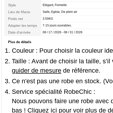
Style
Elégant, Formelle
Lieu de Maria
Salle, Eglise, De plein air
Poids net
3.50KG
Adapter les temps
7-15 jours ouvrables.
Date d'arrivée
08 / 17 / 2026 - 08 / 31 / 2026
Plus de détails
Couleur :
Pour choisir la couleur ide
Taille :
Avant de choisir la taille, s'i
guider de mesure
de référence.
Ce n'est pas une robe en stock. (Vo
Service spécialité RobeChic :
Nous pouvons faire une robe avec d
bas ! Cliquez ici pour voir
plus de dé