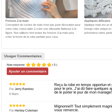
Fronces à la main
Appliques délicates
Conception de ruches de main n'est pas juste décoration pour
Applique main est un dé
votre robe, il peut aider à créer une silhouette flatteuse à la
Design robe unique et 
figure. Nos tailleurs font toutes les fronces à la main pour
présentera robes parfa
créer la forme de la robe parfaite pour vous.
Usager Commentaires
Note moyenne:
( 5 )
Reçu la robe en temps opportun et ét
pour le prix. J'ai dû faire quelques 
Par
Jerry Ramirez
de le porter le jour de mon mariage!
6 Mars
Mignonne!!! Tout simplement magnifiq
vous remercie.
Par
Henley Coleman