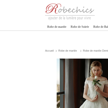
Robe de mariée
Robe de Soirée
Robe de Ba
Accueil
Robe de mariée
Robe de mariée Dente