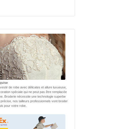
quise
vestir de robe avec délicates et allure luxueuse,
coration spéciale qui ne peut pas être remplacée
ne. Broderie nécessite une technologie superbe
 précise, nos tailleurs professionnels vont broder
uis pour votre robe.