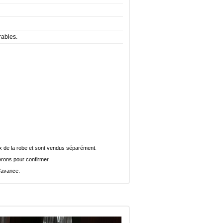
rables.
rix de la robe et sont vendus séparément.
rons pour confirmer.
l’avance.