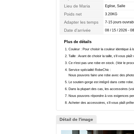
Lieu de Maria
Eglise, Salle
Poids net
3.20KG
Adapter les temps
7-15 jours ouvrab
Date d'arrivée
08 / 15 / 2026 - 08
Plus de détails
Couleur :
Pour choisir la couleur identique à l
Taille :
Avant de choisir la taille, s'il vous plaît
Ce n'est pas une robe en stock. (Voir le pro
Service spécialité RobeChic :
Nous pouvons faire une robe avec des photos 
Le soutien-gorge est intégré dans cette robe.
Dans la plupart des cas, les accessoires (voi
Nous pouvons répondre à vos exigences pers
Acheter des accessoires, s’il vous plaît prêter
Détail de l'image