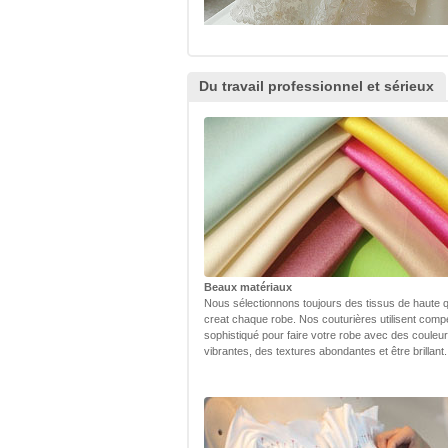
Du travail professionnel et sérieux
Beaux matériaux
Nous sélectionnons toujours des tissus de haute q
creat chaque robe. Nos couturières utilisent com
sophistiqué pour faire votre robe avec des couleu
vibrantes, des textures abondantes et être brillant.