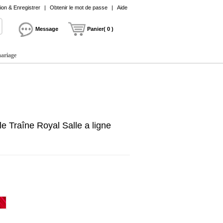
on & Enregistrer
|
Obtenir le mot de passe
|
Aide
Message
Panier( 0 )
mariage
e Traîne Royal Salle a ligne