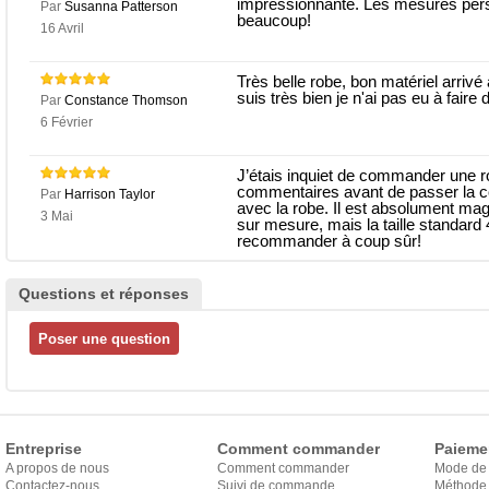
impressionnante. Les mesures perso
Par
Susanna Patterson
beaucoup!
16 Avril
Très belle robe, bon matériel arrivé à
suis très bien je n'ai pas eu à fair
Par
Constance Thomson
6 Février
J’étais inquiet de commander une r
commentaires avant de passer la 
Par
Harrison Taylor
avec la robe. Il est absolument magn
3 Mai
sur mesure, mais la taille standard 
recommander à coup sûr!
Questions et réponses
Entreprise
Comment commander
Paieme
A propos de nous
Comment commander
Mode de
Contactez-nous
Suivi de commande
Méthode 