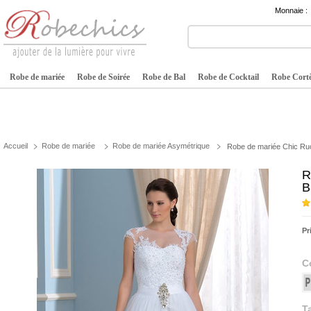
Monnaie :
Robe de mariée
Robe de Soirée
Robe de Bal
Robe de Cocktail
Robe Cortè
Accueil
Robe de mariée
Robe de mariée Asymétrique
Robe de mariée Chic Ru
R
B
Pr
C
Ta