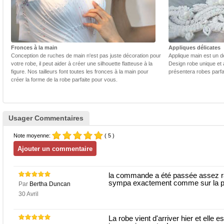
Fronces à la main
Appliques délicates
Conception de ruches de main n'est pas juste décoration pour
Applique main est un dé
votre robe, il peut aider à créer une silhouette flatteuse à la
Design robe unique et 
figure. Nos tailleurs font toutes les fronces à la main pour
présentera robes parfa
créer la forme de la robe parfaite pour vous.
Usager Commentaires
Note moyenne:
( 5 )
la commande a été passée assez rap
sympa exactement comme sur la p
Par
Bertha Duncan
30 Avril
La robe vient d'arriver hier et elle es