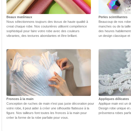
Beaux matériaux
Perles scintillantes
Nous sélectionnons toujours des tissus de haute qualité à
Beaucoup de nos robes 
creat chaque robe. Nos couturières utilisent compétence
manches ou de la taill
sophistiqué pour faire votre robe avec des couleurs
des heures habilement 
vibrantes, des textures abondantes et être brillant.
un design classique et
Fronces à la main
Appliques délicates
Conception de ruches de main n'est pas juste décoration pour
Applique main est un dé
votre robe, il peut aider à créer une silhouette flatteuse à la
Design robe unique et 
figure. Nos tailleurs font toutes les fronces à la main pour
présentera robes parfa
créer la forme de la robe parfaite pour vous.