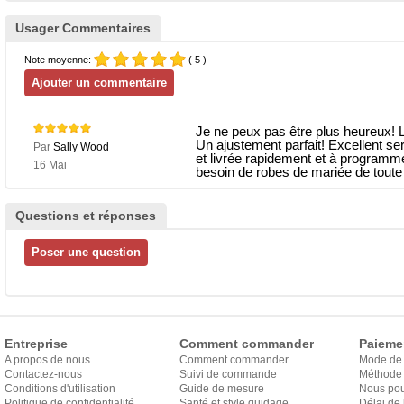
Usager Commentaires
Note moyenne:
( 5 )
Je ne peux pas être plus heureux! 
Un ajustement parfait! Excellent ser
Par
Sally Wood
et livrée rapidement et à program
16 Mai
besoin de robes de mariée de toute
Questions et réponses
Entreprise
Comment commander
Paieme
A propos de nous
Comment commander
Mode de
Contactez-nous
Suivi de commande
Méthode 
Conditions d'utilisation
Guide de mesure
Nous pou
Politique de confidentialité
Santé et style guidage
Délai de 