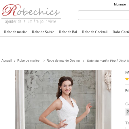
Monnaie :
Robe de mariée
Robe de Soirée
Robe de Bal
Robe de Cocktail
Robe Cortè
Accueil
Robe de mariée
Robe de mariée Dos nu
Robe de mariée Plissé Zip A-li
R
Pr
C
Ta