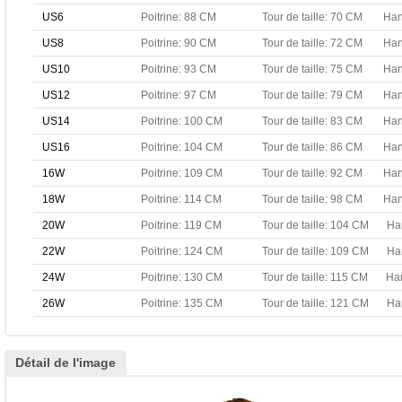
US6
Poitrine: 88 CM
Tour de taille: 70 CM
Han
US8
Poitrine: 90 CM
Tour de taille: 72 CM
Han
US10
Poitrine: 93 CM
Tour de taille: 75 CM
Han
US12
Poitrine: 97 CM
Tour de taille: 79 CM
Han
US14
Poitrine: 100 CM
Tour de taille: 83 CM
Han
US16
Poitrine: 104 CM
Tour de taille: 86 CM
Han
16W
Poitrine: 109 CM
Tour de taille: 92 CM
Han
18W
Poitrine: 114 CM
Tour de taille: 98 CM
Han
20W
Poitrine: 119 CM
Tour de taille: 104 CM
Ha
22W
Poitrine: 124 CM
Tour de taille: 109 CM
Ha
24W
Poitrine: 130 CM
Tour de taille: 115 CM
Ha
26W
Poitrine: 135 CM
Tour de taille: 121 CM
Ha
Détail de l'image