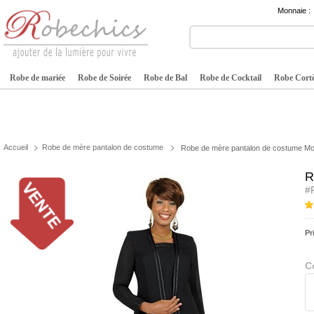
Monnaie :
Robe de mariée
Robe de Soirée
Robe de Bal
Robe de Cocktail
Robe Cortè
Accueil
Robe de mère pantalon de costume
Robe de mère pantalon de costume Mou
R
#
Pr
C