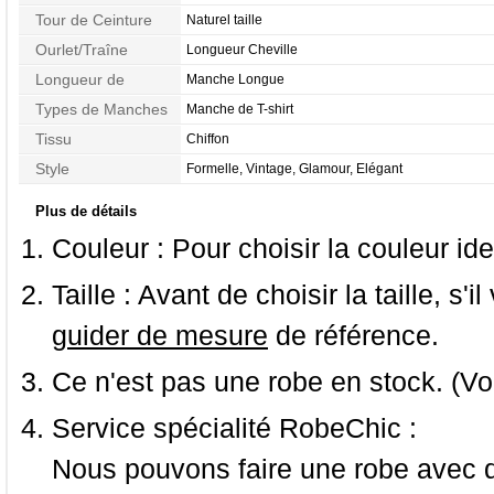
Tour de Ceinture
Naturel taille
Ourlet/Traîne
Longueur Cheville
Longueur de
Manche Longue
Manches
Types de Manches
Manche de T-shirt
Tissu
Chiffon
Style
Formelle, Vintage, Glamour, Elégant
Plus de détails
Couleur :
Pour choisir la couleur ide
Taille :
Avant de choisir la taille, s'i
guider de mesure
de référence.
Ce n'est pas une robe en stock. (Vo
Service spécialité RobeChic :
Nous pouvons faire une robe avec d