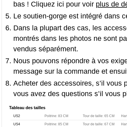
bas ! Cliquez ici pour voir
plus de dé
Le soutien-gorge est intégré dans c
Dans la plupart des cas, les accessoi
montrés dans les photos ne sont pas
vendus séparément.
Nous pouvons répondre à vos exige
message sur la commande et ensuit
Acheter des accessoires, s’il vous pla
vous avez des questions s’il vous pl
Tableau des tailles
US2
Poitrine: 83 CM
Tour de taille: 65 CM
Han
US4
Poitrine: 85 CM
Tour de taille: 67 CM
Han