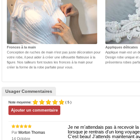
Fronces à la main
Appliques délicates
Conception de ruches de main n'est pas juste décoration pour
Applique main est un dé
votre robe, il peut aider à créer une silhouette flatteuse à la
Design robe unique et 
figure. Nos tailleurs font toutes les fronces à la main pour
présentera robes parfa
créer la forme de la robe parfaite pour vous.
Usager Commentaires
Note moyenne:
( 5 )
Je ne m'attendais pas à recevoir la 
lorsque je rentrais d'un long voyage.
Par
Morton Thomas
C'est beau! J'attends maintenant av
14 Octobre