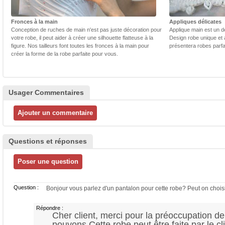
Fronces à la main
Appliques délicates
Conception de ruches de main n'est pas juste décoration pour
Applique main est un dé
votre robe, il peut aider à créer une silhouette flatteuse à la
Design robe unique et 
figure. Nos tailleurs font toutes les fronces à la main pour
présentera robes parfa
créer la forme de la robe parfaite pour vous.
Usager Commentaires
Questions et réponses
Question :
Bonjour vous parlez d'un pantalon pour cette robe? Peut on chois
Répondre :
Cher client, merci pour la préoccupation de
pouvons.Cette robe peut être faite par le cl