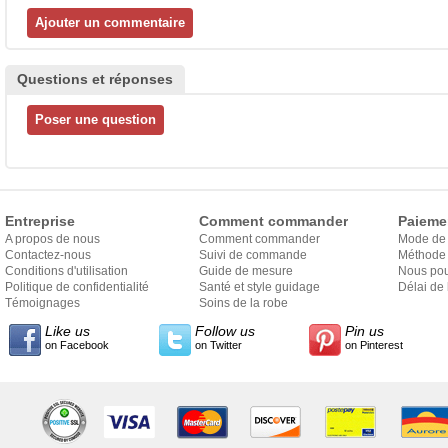
Questions et réponses
Entreprise
Comment commander
Paieme
A propos de nous
Comment commander
Mode de
Contactez-nous
Suivi de commande
Méthode 
Conditions d'utilisation
Guide de mesure
Nous pou
Politique de confidentialité
Santé et style guidage
Délai de 
Témoignages
Soins de la robe
Like us
Follow us
Pin us
on Facebook
on Twitter
on Pinterest