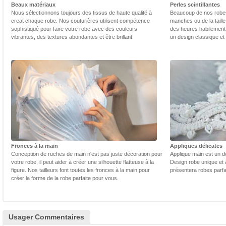
Beaux matériaux
Perles scintillantes
Nous sélectionnons toujours des tissus de haute qualité à
Beaucoup de nos robes 
creat chaque robe. Nos couturières utilisent compétence
manches ou de la taill
sophistiqué pour faire votre robe avec des couleurs
des heures habilement 
vibrantes, des textures abondantes et être brillant.
un design classique et
Fronces à la main
Appliques délicates
Conception de ruches de main n'est pas juste décoration pour
Applique main est un dé
votre robe, il peut aider à créer une silhouette flatteuse à la
Design robe unique et 
figure. Nos tailleurs font toutes les fronces à la main pour
présentera robes parfa
créer la forme de la robe parfaite pour vous.
Usager Commentaires