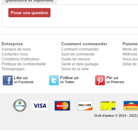
Questions et réponses
Entreprise
Comment commander
Paieme
A propos de nous
Comment commander
Mode de
Contactez-nous
Suivi de commande
Méthode 
Conditions d'utilisation
Guide de mesure
Nous pou
Politique de confidentialité
Santé et style guidage
Délai de 
Témoignages
Soins de la robe
Like us
Follow us
Pin us
on Facebook
on Twitter
on Pinterest
Droit d'auteur © 2014 - 2023