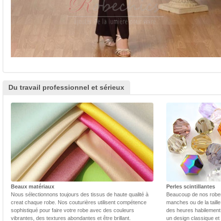
Du travail professionnel et sérieux
Beaux matériaux
Perles scintillantes
Nous sélectionnons toujours des tissus de haute qualité à
Beaucoup de nos robes 
creat chaque robe. Nos couturières utilisent compétence
manches ou de la taill
sophistiqué pour faire votre robe avec des couleurs
des heures habilement 
vibrantes, des textures abondantes et être brillant.
un design classique et