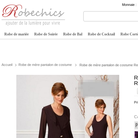
Monnaie :
Robe de mariée
Robe de Soirée
Robe de Bal
Robe de Cocktail
Robe Cortè
Accueil
Robe de mère pantalon de costume
Robe de mère pantalon de costume Re
R
R
Pr
C