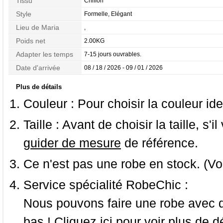
Tissu
Chiffon
Style
Formelle, Elégant
Lieu de Maria
,
Poids net
2.00KG
Adapter les temps
7-15 jours ouvrables.
Date d'arrivée
08 / 18 / 2026 - 09 / 01 / 2026
Plus de détails
Couleur :
Pour choisir la couleur ide
Taille :
Avant de choisir la taille, s'i
guider de mesure
de référence.
Ce n'est pas une robe en stock. (Vo
Service spécialité RobeChic :
Nous pouvons faire une robe avec d
bas ! Cliquez ici pour voir
plus de dé