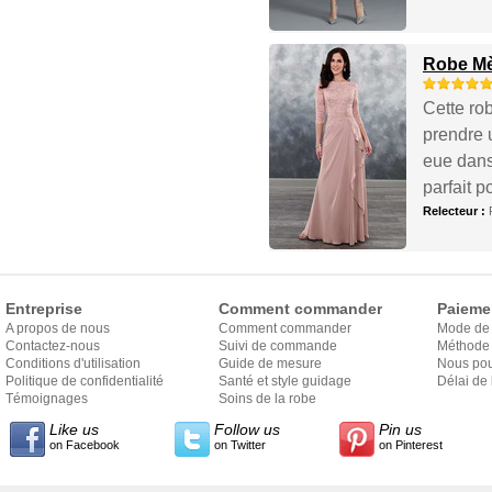
Robe Mèr
Cette rob
prendre u
eue dans 
parfait p
Relecteur :
Entreprise
Comment commander
Paieme
A propos de nous
Comment commander
Mode de
Contactez-nous
Suivi de commande
Méthode 
Conditions d'utilisation
Guide de mesure
Nous pou
Politique de confidentialité
Santé et style guidage
Délai de 
Témoignages
Soins de la robe
Like us
Follow us
Pin us
on Facebook
on Twitter
on Pinterest