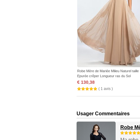
Robe Mère de Mariée Milieu Naturel taille
Epurée crêper Longueur ras du Sol
€ 130,38
( 1 avis )
Usager Commentaires
Robe Mèr
Ma robe e