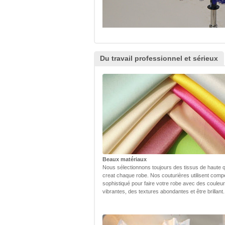
Du travail professionnel et sérieux
Beaux matériaux
Nous sélectionnons toujours des tissus de haute q
creat chaque robe. Nos couturières utilisent com
sophistiqué pour faire votre robe avec des couleu
vibrantes, des textures abondantes et être brillant.