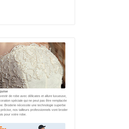
quise
vestir de robe avec délicates et allure luxueuse,
coration spéciale qui ne peut pas être remplacée
ne. Broderie nécessite une technologie superbe
 précise, nos tailleurs professionnels vont broder
uis pour votre robe.