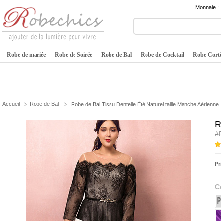
Monnaie :
Robe de mariée
Robe de Soirée
Robe de Bal
Robe de Cocktail
Robe Cortè
Accueil
Robe de Bal
Robe de Bal Tissu Dentelle Été Naturel taille Manche Aérienne
R
#
Pr
C