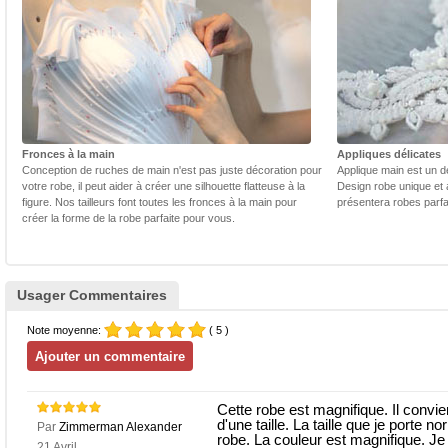
Fronces à la main
Appliques délicates
Conception de ruches de main n'est pas juste décoration pour
Applique main est un dé
votre robe, il peut aider à créer une silhouette flatteuse à la
Design robe unique et 
figure. Nos tailleurs font toutes les fronces à la main pour
présentera robes parfa
créer la forme de la robe parfaite pour vous.
Usager Commentaires
Note moyenne:
( 5 )
Cette robe est magnifique. Il convie
d'une taille. La taille que je porte n
Par
Zimmerman Alexander
robe. La couleur est magnifique. Je 
21 Avril