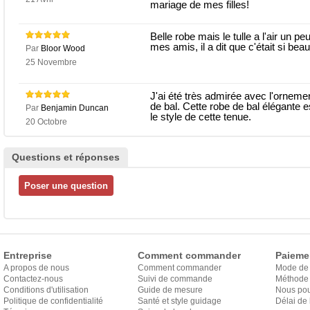
mariage de mes filles!
Belle robe mais le tulle a l'air un 
mes amis, il a dit que c'était si beau!
Par
Bloor Wood
25 Novembre
J'ai été très admirée avec l'orneme
de bal. Cette robe de bal élégante 
Par
Benjamin Duncan
le style de cette tenue.
20 Octobre
Questions et réponses
Entreprise
Comment commander
Paieme
A propos de nous
Comment commander
Mode de
Contactez-nous
Suivi de commande
Méthode 
Conditions d'utilisation
Guide de mesure
Nous pou
Politique de confidentialité
Santé et style guidage
Délai de 