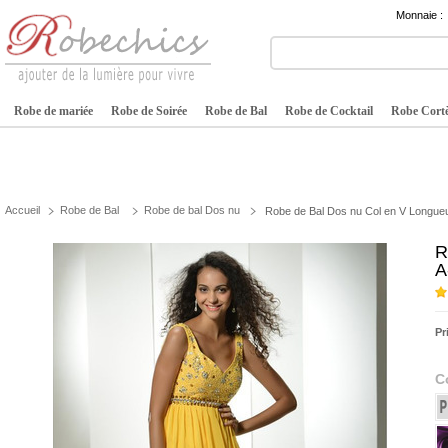
Monnaie :
Robe de mariée
Robe de Soirée
Robe de Bal
Robe de Cocktail
Robe Cortè
Accueil
Robe de Bal
Robe de bal Dos nu
Robe de Bal Dos nu Col en V Longueu
R
A
Pr
C