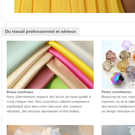
Du travail professionnel et sérieux
Beaux matériaux
Perles scintillantes
Nous sélectionnons toujours des tissus de haute qualité à
Beaucoup de nos robes 
creat chaque robe. Nos couturières utilisent compétence
manches ou de la taill
sophistiqué pour faire votre robe avec des couleurs
des heures habilement 
vibrantes, des textures abondantes et être brillant.
un design classique et