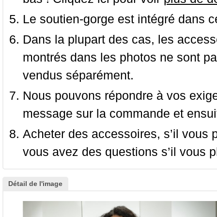
Le soutien-gorge est intégré dans c
Dans la plupart des cas, les accessoi
montrés dans les photos ne sont pas
vendus séparément.
Nous pouvons répondre à vos exige
message sur la commande et ensuit
Acheter des accessoires, s’il vous pla
vous avez des questions s’il vous pl
Détail de l'image