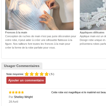
Fronces à la main
Appliques délicates
Conception de ruches de main n'est pas juste décoration pour
Applique main est un dé
votre robe, il peut aider à créer une silhouette flatteuse à la
Design robe unique et 
figure. Nos tailleurs font toutes les fronces à la main pour
présentera robes parfa
créer la forme de la robe parfaite pour vous.
Usager Commentaires
Note moyenne:
( 5 )
Cette robe est magnifique et le matériel est bea
Par
Shelley Wright
28 Avril