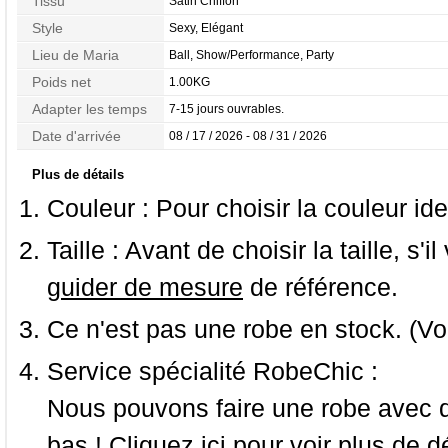
Tissu
Satin Chiffon
Style
Sexy, Elégant
Lieu de Maria
Ball, Show/Performance, Party
Poids net
1.00KG
Adapter les temps
7-15 jours ouvrables.
Date d'arrivée
08 / 17 / 2026 - 08 / 31 / 2026
Plus de détails
Couleur :
Pour choisir la couleur ide
Taille :
Avant de choisir la taille, s'i
guider de mesure
de référence.
Ce n'est pas une robe en stock. (Vo
Service spécialité RobeChic :
Nous pouvons faire une robe avec d
bas ! Cliquez ici pour voir
plus de dé