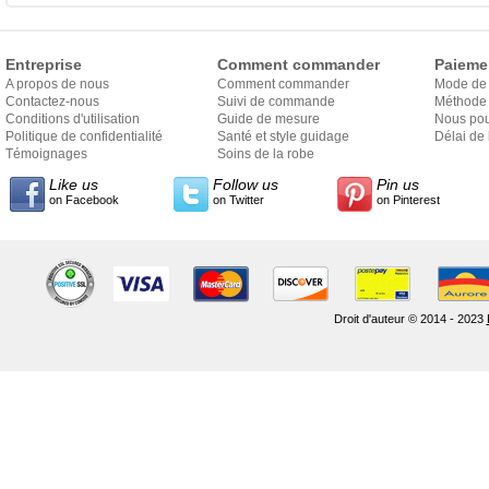
Entreprise
Comment commander
Paieme
A propos de nous
Comment commander
Mode de
Contactez-nous
Suivi de commande
Méthode 
Conditions d'utilisation
Guide de mesure
Nous pou
Politique de confidentialité
Santé et style guidage
Délai de 
Témoignages
Soins de la robe
Like us
Follow us
Pin us
on Facebook
on Twitter
on Pinterest
Droit d'auteur © 2014 - 2023