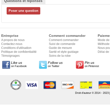
Questions et réponses
Entreprise
Comment commander
Paieme
A propos de nous
Comment commander
Mode de
Contactez-nous
Suivi de commande
Méthode 
Conditions d'utilisation
Guide de mesure
Nous pou
Politique de confidentialité
Santé et style guidage
Délai de 
Témoignages
Soins de la robe
Like us
Follow us
Pin us
on Facebook
on Twitter
on Pinterest
Droit d'auteur © 2014 - 2023