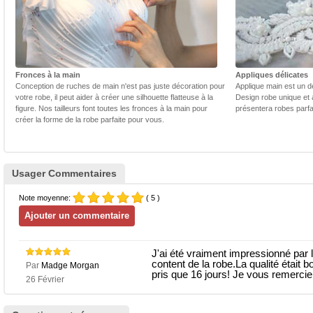
Fronces à la main
Appliques délicates
Conception de ruches de main n'est pas juste décoration pour
Applique main est un dé
votre robe, il peut aider à créer une silhouette flatteuse à la
Design robe unique et 
figure. Nos tailleurs font toutes les fronces à la main pour
présentera robes parfa
créer la forme de la robe parfaite pour vous.
Usager Commentaires
Note moyenne:
( 5 )
J'ai été vraiment impressionné par 
content de la robe.La qualité était b
Par
Madge Morgan
pris que 16 jours! Je vous remercie
26 Février